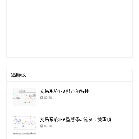
近期熱文
交易系統1-8 熊市的特性
07:30
交易系統3-9 型態學…範例：雙重頂
07:30