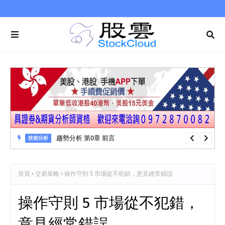
趨勢分析 第0章 前言
技術分析
首頁
交易策略
操作守則 5 市場從不犯錯，意見經常錯誤
操作守則 5 市場從不犯錯，
意見經常錯誤