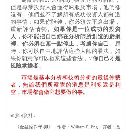
但是專業投資人會懂得屈服於市場，他們卻
沒有。他們並不了解所有成功投資人都知道
的事情：如果你賠錢，你必須先平倉出場，
重新評估情勢。
如果你是一位成功的投資
人，你不能把自己綁在分析師所創造的虧損
裡。你必須在某一點停止，考慮你自己。
屆
時，你可以自由地評估這些大師的看法，如
果你願意你可以摒棄這些看法，
∵你自己才是
風險承擔者。
市場是基本分析和技術分析的最後仲裁
者，無論我們所察覺的消息是利多還是利
空，市場都會做它想要做的事。
※參考資料：
《金融操作守則Ⅰ》，作者：
William F. Eng
，譯者：詹