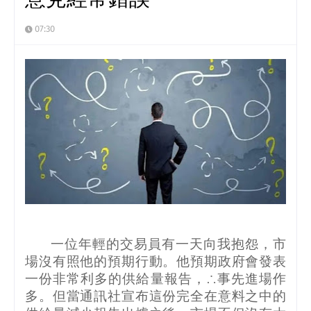
07:30
一位年輕的交易員有一天向我抱怨，市
場沒有照他的預期行動。他預期政府會發表
一份非常利多的供給量報告，∴事先進場作
多。但當通訊社宣布這份完全在意料之中的