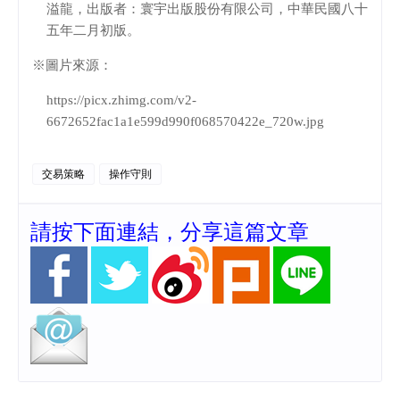
溢龍，出版者：寰宇出版股份有限公司，中華民國八十
五年二月初版。
※圖片來源：
https://picx.zhimg.com/v2-
6672652fac1a1e599d990f068570422e_720w.jpg
交易策略
操作守則
請按下面連結，分享這篇文章