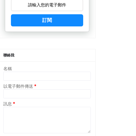
訂閱
聯絡我
名稱
以電子郵件傳送
*
訊息
*