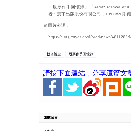
「股票作手回憶錄」（
Reminiscences of a 
者：寰宇出版股份有限公司，
1997
年
9
月初
※圖片來源：
https://cimg.cnyes.cool/prod/news/481128
投資觀念
股票作手回憶錄
請按下面連結，分享這篇文
張貼留言