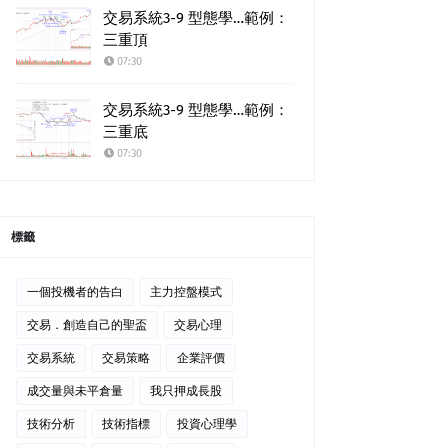
交易系統3-9 型態學…範例：
三重頂
07:30
交易系統3-9 型態學…範例：
三重底
07:30
標籤
一個投機者的告白
主力控盤模式
交易．創造自己的聖盃
交易心理
交易系統
交易策略
企業評價
成交量與未平倉量
我只押成長股
技術分析
技術指標
投資心理學