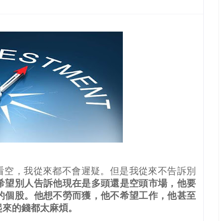
看空，我從來都不會遲疑。但是我從來不告訴別
希望別人告訴他現在是多頭還是空頭市場，他要
的個股。他想不勞而獲，他不希望工作，他甚至
起來的錢都太麻煩。