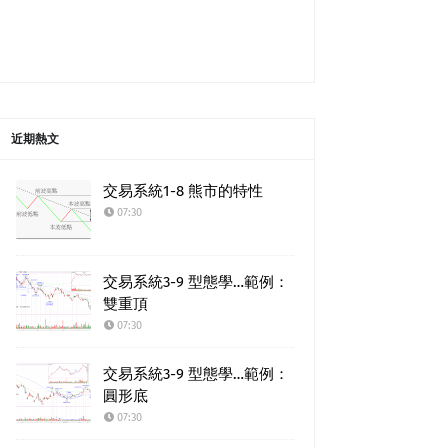
近期熱文
交易系統1-8 熊市的特性
07:30
交易系統3-9 型態學…範例：
雙重頂
07:30
交易系統3-9 型態學…範例：
圓形底
07:30