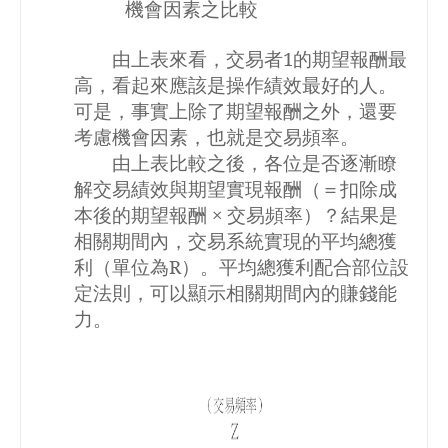
機會因素之比較
由上表來看，交易者
1
的期望報酬最
高，看起來應該是操作績效最好的人。
可是，事實上除了期望報酬之外，還要
考慮機會因素，也就是交易頻率。
由上表比較之後，各位是否逐漸瞭
解交易績效與期望實現報酬（＝
扣除成
本後的期望報酬 × 交易頻率
）？結果是
相關期間內，交易系統實現的平均總獲
利（單位為
R
）。平均總獲利配合部位設
定法則，可以顯示相關期間內的賺錢能
力。