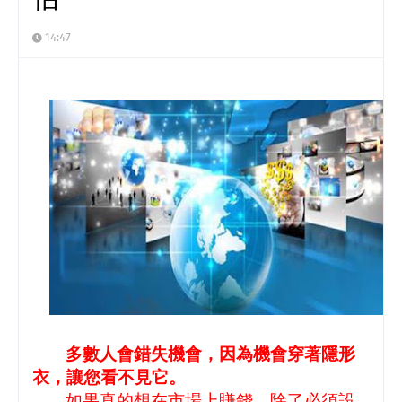
14:47
多數人會錯失機會，因為機會穿著隱形
衣，讓您看不見它。
如果真的想在市場上賺錢，除了必須設