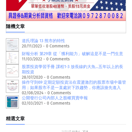
隨機文章
道氏理論 13 熊市的特性
20/11/2023 - 0 Comments
財報分析 第29章 從「獲利能力」破解這是不是一門生意
11/03/2022 - 0 Comments
股票投資學習手冊 課程1-3 放長線釣大魚…五年以上的長
期投資
28/07/2020 - 0 Comments
操作守則69 定期定額投資法在震盪激烈的股票市場中最管
用；如果股市不是一直處於下跌趨勢，你應該搶先進入
02/08/2024 - 0 Comments
公開發行公司內部人之股權買賣申報
02/03/2021 - 0 Comments
精選文章