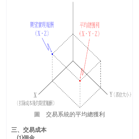
圖 交易系統的平均總獲利
三、交易成本
⑴佣金