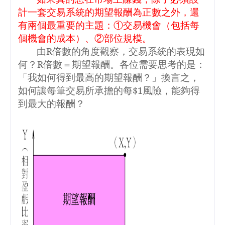
計一套交易系統的期望報酬為正數之外，還
有兩個最重要的主題：①交易機會（包括每
個機會的成本）、②部位規模。
由
R
倍數的角度觀察，交易系統的表現如
何？
R
倍數＝期望報酬。各位需要思考的是：
「我如何得到最高的期望報酬？」換言之，
如何讓每筆交易所承擔的每
$1
風險，能夠得
到最大的報酬？