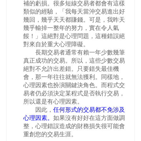
補的虧損。很多短線交易者都會有這樣
類似的經驗，「我每天當沖交易進出好
幾回，幾乎天天都賺錢。可是，我昨天
幾乎輸掉一整年的努力，實在令人氣
餒！」這絕對是心理問題，這種錯誤絕
對來自於重大心理障礙。
長期交易者通常有賴一年少數幾筆
真正成功的交易。所以，這些少數交易
絕對不允許出差錯。只要錯失最佳機
會，那一年往往就無法獲利。同樣地，
心理因素也扮演關鍵決角色。而程式交
易者仍必須決定某程式是否執行交易，
所以還是有心理因素。
因此，
任何形式的交易都不免涉及
心理因素。
如果沒有好好在這方面做調
整，心理錯誤造成的財務損失很可能會
重創您的交易生涯。