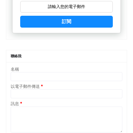
訂閱
聯絡我
名稱
以電子郵件傳送
*
訊息
*