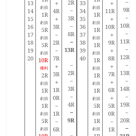
－
2R
13
＋
33
＋
虧損
虧損
9R
－
14
4R
34
11R
1R
1R
－
3R
15
＋
35
＋
虧損
虧損
10R
－
16
3R
36
10R
5R
1R
－
8R
17
－
37
＋
虧損
虧損
11R
－
18
2R
38
9R
5R
1R
－
13R
19
－
39
＋
虧損
虧損
12R
20
7R
40
8R
10R
1R
－
－
＋
＋
獲利
虧損
2R
13R
3R
7R
2R
1R
－
－
＋
＋
虧損
虧損
3R
14R
1R
6R
1R
1R
－
－
0R
＋
虧損
虧損
4R
19R
1R
－
5R
5R
－
－
1R
0R
虧損
虧損
9R
20R
5R
1R
－
－
－
6R
1R
虧損
虧損
－
10R
1R
21R