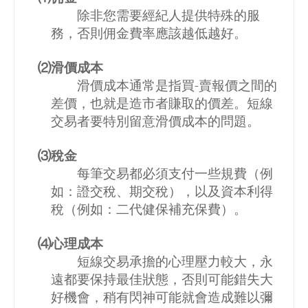
除非您需要經紀人提供特殊的服
務，否則佣金費率應該越低越好。
⑵滑價成本
滑價成本通常是指買
-
賣報價之間的
差價，也就是造市者賺取的價差。短線
交易者要特別留意滑價成本的問題。
⑶稅金
每筆交易都必須支付一些規費（例
如：證交稅、期交稅），以及資本利得
稅（例如：二代健保補充保費）。
⑷心理成本
短線交易承擔的心理壓力較大，永
遠都要保持最佳狀態，否則可能錯失大
好機會，稍有閃神可能就會造成難以彌