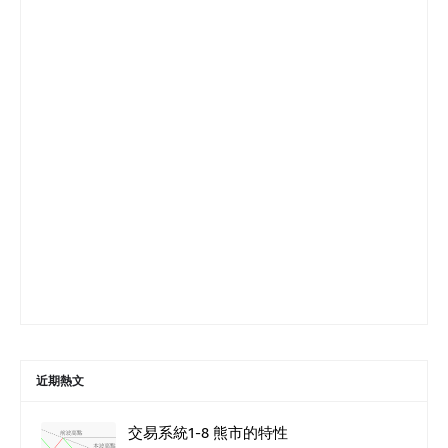
近期熱文
交易系統1-8 熊市的特性