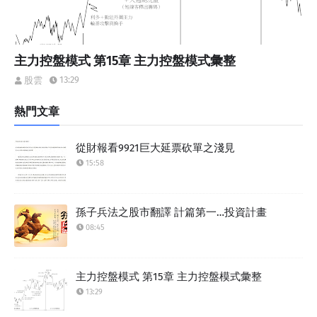
主力控盤模式 第15章 主力控盤模式彙整
13:29
股雲
熱門文章
從財報看9921巨大延票砍單之淺見
15:58
孫子兵法之股市翻譯 計篇第一…投資計畫
08:45
主力控盤模式 第15章 主力控盤模式彙整
13:29