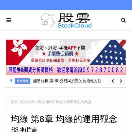
趨勢分析 第1章 交易與投資的技術性方法
技術分析
首頁
技術分析
均線 第8章 均線的運用觀念與判讀
均線 第8章 均線的運用觀念
與判讀