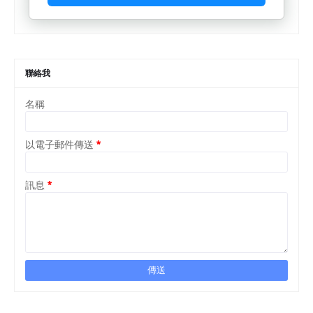
聯絡我
名稱
以電子郵件傳送
*
訊息
*