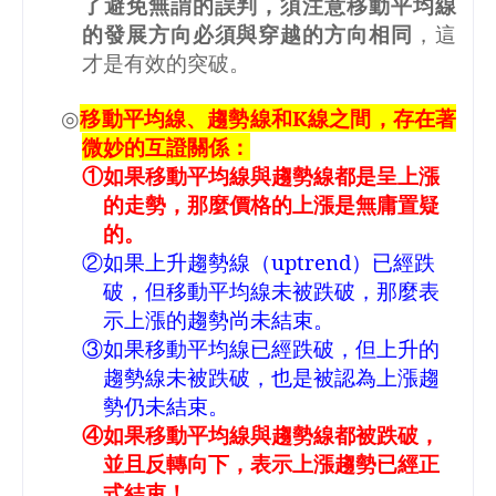
了避免無謂的誤判，須注意移動平均線
的發展方向必須與穿越的方向相同
，這
才是有效的突破。
◎
移動平均線、趨勢線和
K
線之間，存在著
微妙的互證關係：
①如果移動平均線與趨勢線都是呈上漲
的走勢，那麼價格的上漲是無庸置疑
的。
②如果上升趨勢線（
uptrend
）已經跌
破，但移動平均線未被跌破，那麼表
示上漲的趨勢尚未結束。
③如果移動平均線已經跌破，但上升的
趨勢線未被跌破，也是被認為上漲趨
勢仍未結束。
④如果移動平均線與趨勢線都被跌破，
並且反轉向下，表示上漲趨勢已經正
式結束！