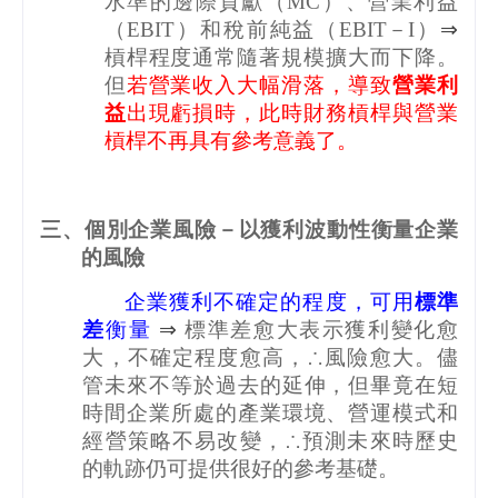
水準的邊際貢獻（
MC
）、營業利益
（
EBIT
）和稅前純益（
EBIT
－
I
）
⇒
槓桿程度通常隨著規模擴大而下降。
但
若營業收入大幅滑落，導致
營業利
益
出現虧損時，此時財務槓桿與營業
槓桿不再具有參考意義了。
三、個別企業風險－以獲利波動性衡量企業
的風險
企業獲利不確定的程度，可用
標準
差
衡量
⇒
標準差愈大表示獲利變化愈
大，不確定程度愈高，∴風險愈大。儘
管未來不等於過去的延伸，但畢竟在短
時間企業所處的產業環境、營運模式和
經營策略不易改變，∴預測未來時歷史
的軌跡仍可提供很好的參考基礎。