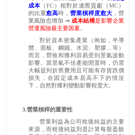
成本
（
FC
）相對於邊際貢獻（
MC
）
的比重
愈高
時，
營業槓桿度愈大
，營
業風險也增加
⇒
成本結構
是影響企業
營運風險最主要因素
。
對於資本密集產業（例如，半導
體、面板、鋼鐵、水泥、塑膠…等）
而言，營收和獲利容易受到景氣波動
影響。當景氣不佳產能閒置時，仍需
大幅提列折舊費用且可能有存貨跌價
損失，在固定成本居高不下的情況
下，自然對獲利變動影響程度大。
3.
營業槓桿的重要性
營業利益為公司稅後純益的主要
來源，而稅後純益則是計算每股盈餘