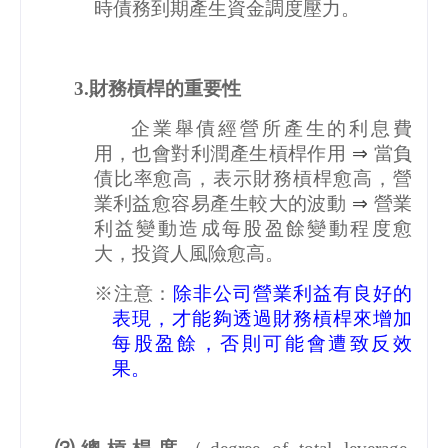
時債務到期產生資金調度壓力。
3.
財務槓桿的重要性
企業舉債經營所產生的利息費
用，也會對利潤產生槓桿作用
⇒
當負
債比率愈高，表示財務槓桿愈高，營
業利益愈容易產生較大的波動
⇒
營業
利益變動造成每股盈餘變動程度愈
大，投資人風險愈高。
※注意：
除非公司營業利益有良好的
表現，才能夠透過財務槓桿來增加
每股盈餘，否則可能會遭致反效
果。