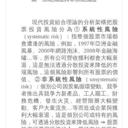
現代投資組合理論的分析架構把股
票投資風險分為①
系統性風險
（
systematic risk
）：指整個股票市場都
會遭逢的風險，例如，
1997
年亞洲金融
風暴、
2000
年網路泡沫、
2008
年金融海
嘯…等，所有公司營收獲利都會大幅衰
退，這是無法透過分散投資來降低的市
場風險，這個風險影響到所有股票的價
值、②
非系統性風險
（
unsystematic
risk
）：個別公司因景氣循環變動、競爭
者推出具競爭力新產品、工人罷工、財
務危機、發生火災、經營階層大幅變
動、客戶大量流失…等而造成企業與獲
利大幅衰退，這是個別公司或特有的風
險，可透過分散投資來降低風險
⇒
股票