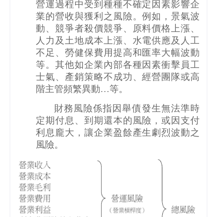
營運過程中受到種種不確定因素影響企
業的營收與獲利之風險。例如，景氣波
動、競爭者殺價競爭、原料價格上漲、
人力及土地成本上漲、水電供應及人工
不足、勞健保費用提高和匯率大幅波動
等。其他如企業內部各種因素衝擊員工
士氣、產銷策略不成功、經營團隊或高
階主管頻繁異動…等。
財務風險係指因舉債發生無法準時
定期付息、到期還本的風險，或因支付
利息龐大，讓企業盈餘產生劇烈波動之
風險。