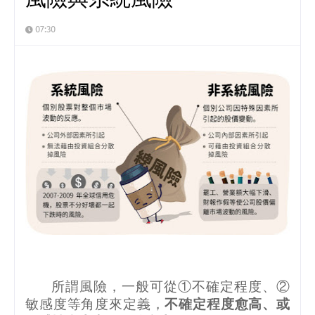
07:30
所謂風險，一般可從①不確定程度、②
敏感度等角度來定義，
不確定程度愈高、或