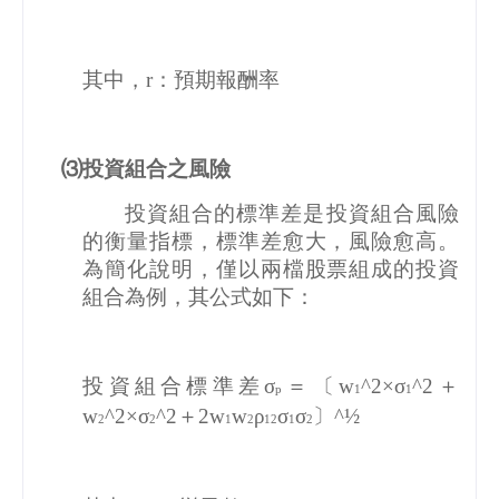
其中，
r
：預期報酬率
⑶投資組合之風險
投資組合的標準差是投資組合風險
的衡量指標，標準差愈大，風險愈高。
為簡化說明，僅以兩檔股票組成的投資
組合為例，其公式如下：
投資組合標準差σ
＝〔
w
^2
×
σ
^2
＋
p
1
1
w
^2
×
σ
^2
＋
2w
w
ρ
σ
σ
〕
^
½
2
2
1
2
12
1
2