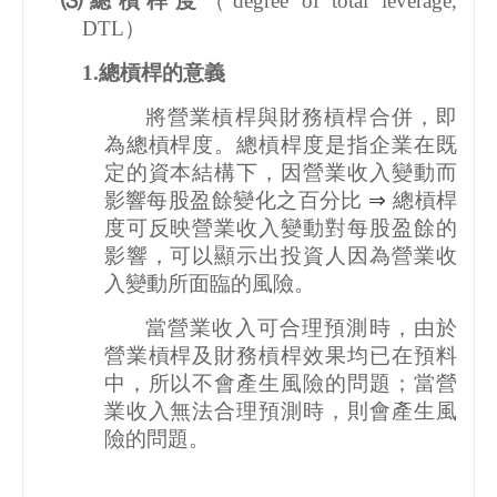
⑶總槓桿度
（
degree of total leverage,
DTL
）
1.
總槓桿的意義
將營業槓桿與財務槓桿合併，即
為總槓桿度。總槓桿度是指企業在既
定的資本結構下，因營業收入變動而
影響每股盈餘變化之百分比
⇒
總槓桿
度可反映營業收入變動對每股盈餘的
影響，可以顯示出投資人因為營業收
入變動所面臨的風險。
當營業收入可合理預測時，由於
營業槓桿及財務槓桿效果均已在預料
中，所以不會產生風險的問題；當營
業收入無法合理預測時，則會產生風
險的問題。