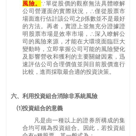
風險。
∵單從股價的觀察無法具體瞭解
公司營運面的實際狀況，∴僅從股票市
場面進行估計該公司之β係數並不是最好
的方法。再者，實證上並無充分證據證
明股票市場是效率市場，∴深入瞭解公
司的風險來源，才能在大環境面臨巨大
變動時，立即掌握公司可能的風險變化
及影響營收和獲利的主要關鍵因素，迅
速評估公司合理價值並與目前股價進行
比較，進而採取最合適的投資決策。
六、利用投資組合消除非系統風險
⑴投資組合的意義
凡是由一種以上的證券所構成的集
合均可稱為投資組合。因此，若投資組
合有
n
種股票，其一般式為：