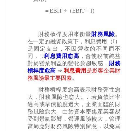
＝
EBIT
÷（
EBIT
－
I
）
財務槓桿度用來衡量
財務風險
。
在一定的融資政策下，利息費用（
I
）
是固定支出，不因營收的不同而不
同，∴
利息費用愈高
，會使稅前純益
對於營業利益的變化愈趨敏感，
財務
槓桿度愈高
⇒
利息費用
是影響企業財
務風險最主要因素
。
財務槓桿度愈高表示財務彈性愈
大，財務風險也愈大。∴若負債比率
過高或舉債額度過大，企業面臨的財
務風險愈大。由於資本密集產業容易
受到景氣影響，營運風險較大，管理
當局應對財務風險特別留意，以免屆