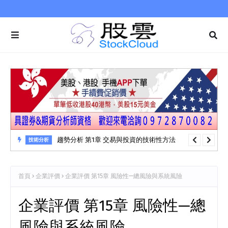
趨勢分析 第1章 交易與投資的技術性方法
技術分析
首頁
企業評價
企業評價 第15章 風險性—總風險與系統風險
企業評價 第15章 風險性—總
風險與系統風險