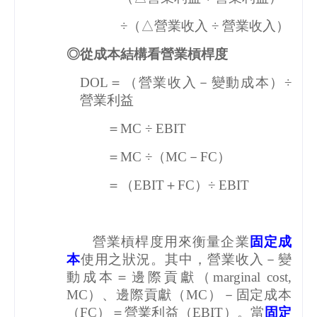
÷（△營業收入 ÷ 營業收入）
◎從成本結構看營業槓桿度
DOL
＝（營業收入－變動成本）÷
營業利益
＝
MC
÷
EBIT
＝
MC
÷（
MC
－
FC
）
＝（
EBIT
＋
FC
）÷
EBIT
營業槓桿度用來衡量企業
固定成
本
使用之狀況。其中，營業收入－變
動成本＝邊際貢獻（
marginal cost,
MC
）、邊際貢獻（
MC
）－固定成本
（
FC
）＝營業利益（
EBIT
）。當
固定