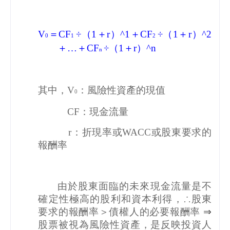
V
＝
CF
÷（
1
＋
r
）
^1
＋
CF
÷（
1
＋
r
）
^2
0
1
2
＋…＋
CF
÷（
1
＋
r
）
^n
n
其中，
V
：風險性資產的現值
0
CF
：現金流量
r
：折現率或
WACC
或股東要求的
報酬率
由於股東面臨的未來現金流量是不
確定性極高的股利和資本利得，∴股東
要求的報酬率＞債權人的必要報酬率
⇒
股票被視為風險性資產，是反映投資人