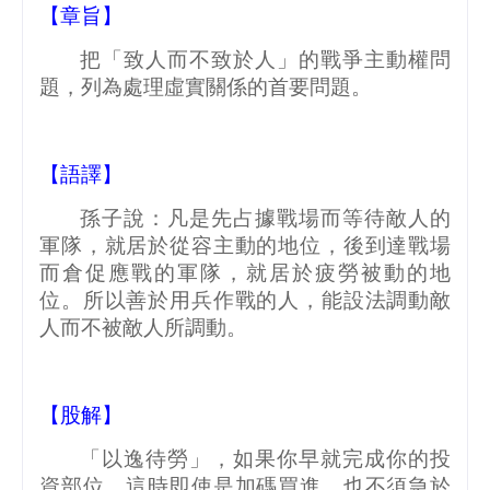
【章旨】
把「致人而不致於人」的戰爭主動權問
題，列為處理虛實關係的首要問題。
【語譯】
孫子說：凡是先占據戰場而等待敵人的
軍隊，就居於從容主動的地位，後到達戰場
而倉促應戰的軍隊，就居於疲勞被動的地
位。所以善於用兵作戰的人，能設法調動敵
人而不被敵人所調動。
【股解】
「以逸待勞」，如果你早就完成你的投
資部位，這時即使是加碼買進，也不須急於