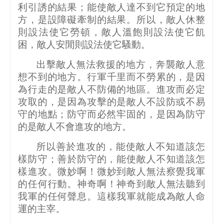
利引誘的結果；能使敵人達不到它預定的地
方，是設障礙牽制的結果。所以，敵人休整
則設法使它勞頓，敵人溫飽則設法使它飢
困，敵人安閒則設法使它騷動。
出擊敵人無法救援的地方，奔襲敵人意
想不到的地方。行軍千里而不勞累的，是因
為行走的是敵人不防備的地區。進攻而必定
攻取的，是因為攻擊的是敵人不設防或不易
守的地點；防守而必然牢固的，是因為防守
的是敵人不會進攻的地方。
所以善於進攻的，能使敵人不知道該怎
樣防守；善於防守的，能使敵人不知道該怎
樣進攻。微妙啊！微妙到敵人無法察覺我軍
的任何行動。神奇啊！神奇到敵人無法聽到
我軍的任何聲息。這樣我軍就能成為敵人命
運的主宰。