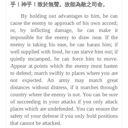
乎！神乎！致於無聲。故能為敵之司命。
By holding out advantages to him, he can
cause the enemy to approach of his own accord;
or, by inflicting damage, he can make it
impossible for the enemy to draw near. If the
enemy is taking his ease, he can harass him; if
well supplied with food, he can starve him out; if
quietly encamped, he can force him to move.
Appear at points which the enemy must hasten
to defend; march swiftly to places where you are
not expected. An army may march great
distances without distress, if it marches through
country where the enemy is not. You can be sure
of succeeding in your attacks if you only attack
places which are undefended. You can ensure the
safety of your defense if you only hold positions
that cannot be attacked.