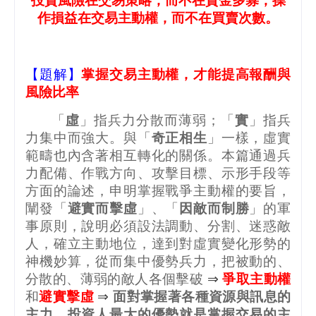
投資風險在交易策略，而不在資金多寡；操
作損益在交易主動權，而不在買賣次數。
【題解】
掌握交易主動權，才能提高報酬與
風險比率
「
虛
」指兵力分散而薄弱；「
實
」指兵
力集中而強大。與「
奇正相生
」一樣，虛實
範疇也內含著相互轉化的關係。本篇通過兵
力配備、作戰方向、攻擊目標、示形手段等
方面的論述，申明掌握戰爭主動權的要旨，
闡發「
避實而擊虛
」、「
因敵而制勝
」的軍
事原則，說明必須設法調動、分割、迷惑敵
人，確立主動地位，達到對虛實變化形勢的
神機妙算，從而集中優勢兵力，把被動的、
分散的、薄弱的敵人各個擊破
⇒
爭取主動權
和
避實擊虛
⇒
面對掌握著各種資源與訊息的
主力，投資人最大的優勢就是掌握交易的主