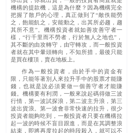
你出貨，你就出貨，一般的投資者簡直就是
機構的提款機，這是為什麼？因為機構完全
把握了散戶的心理，真正做到了“敵佚能勞
之，飽能飢之，安能動之，出其所必趨，趨
其所不意”。機構投資者就如善攻善守者一
樣，“行千里而不勞者，行於無人之地也”，
其不斷的由攻轉守，由守轉攻，而一般投資
者就在其中暈頭轉向，不知所措，最後只能
是買在樓頂，賣在地板上。
作為一般投資者，由於手中的資金有
限，只能等著別人來拉升手中的股票才能賺
錢，也就是說必須要做一個善守者才能賺
錢。機構要有利潤，一般來說起碼得做三波
行情，第一波試探浪，第二波主升浪，第三
波出貨浪。第一波會非常快速的拉升，很少
投資者能夠吃到，一般投資者只要在機構拉
起一波的時候不盲目跟進，而是在其調整浪
結束，即將再度拉起的時段殺入，就可以不