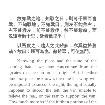
故知戰之地，知戰之日，則可千里而會
戰。不知戰地，不知戰日，則左不能救右，
右不能救左，前不能救後，後不能救前，而
況遠者數十里，近者數里乎！
以吾度之，越人之兵雖多，亦奚益於勝
哉？故曰：勝可為也。敵雖眾，可使無鬥。
Knowing the place and the time of the
coming battle, we may concentrate from the
greatest distances in order to fight. But if neither
time nor place be known, then the left wing will
be impotent to succor the right, the right equally
impotent to succor the left, the van unable to
relieve the rear, or the rear to support the van.
How much more so if the furthest portions of the