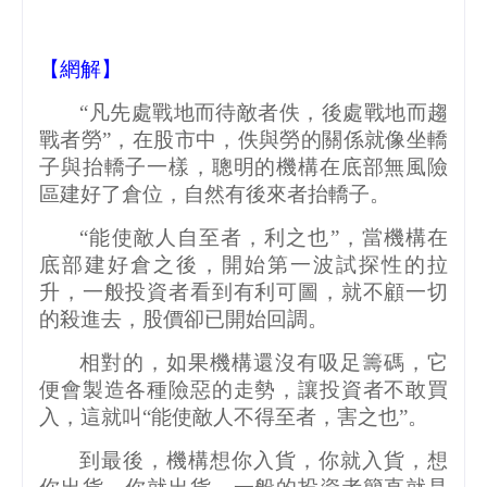
【網解】
“凡先處戰地而待敵者佚，後處戰地而趨
戰者勞”，在股市中，佚與勞的關係就像坐轎
子與抬轎子一樣，聰明的機構在底部無風險
區建好了倉位，自然有後來者抬轎子。
“能使敵人自至者，利之也”，當機構在
底部建好倉之後，開始第一波試探性的拉
升，一般投資者看到有利可圖，就不顧一切
的殺進去，股價卻已開始回調。
相對的，如果機構還沒有吸足籌碼，它
便會製造各種險惡的走勢，讓投資者不敢買
入，這就叫“能使敵人不得至者，害之也”。
到最後，機構想你入貨，你就入貨，想