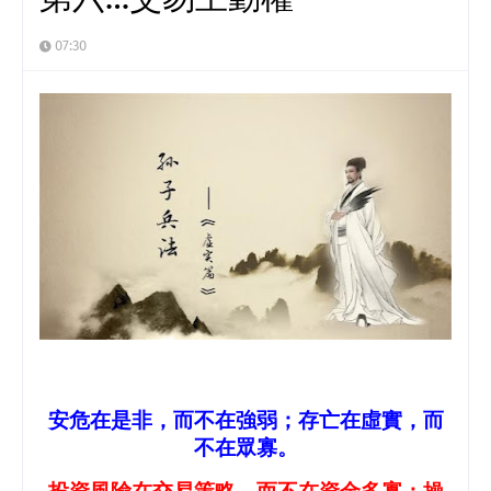
07:30
安危在是非，而不在強弱；存亡在虛實，而
不在眾寡。