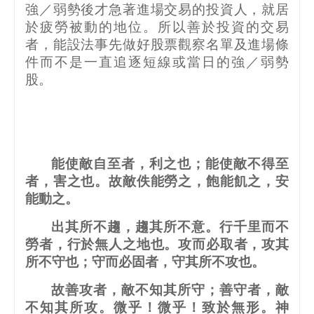
強／弱勢後才急著進場交易的投資人，就居
於疲勞被動的地位。所以善於投資的交易
者，能設法事先做好股票觀察名單及進場條
件而不是一直追逐短線或當日的強／弱勢
股。
能使敵自至者，利之也；能使敵不得至
者，害之也。故敵佚能勞之，飽能飢之，安
能動之。
出其所不趨，趨其所不意。行千里而不
勞者，行於無人之地也。攻而必取者，攻其
所不守也；守而必固者，守其所不攻也。
故善攻者，敵不知其所守；善守者，敵
不知其所攻。微乎！微乎！致於無形。神