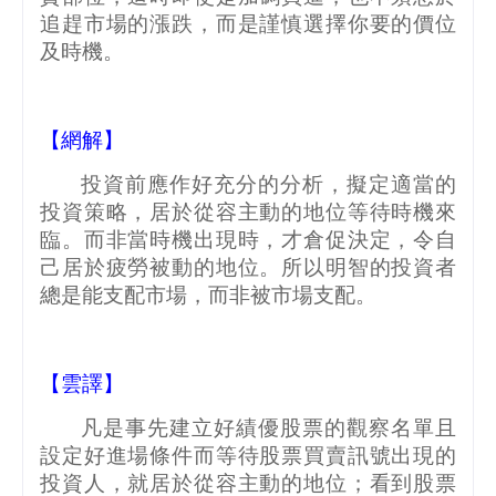
追趕市場的漲跌，而是謹慎選擇你要的價位
及時機。
【網解】
投資前應作好充分的分析，擬定適當的
投資策略，居於從容主動的地位等待時機來
臨。而非當時機出現時，才倉促決定，令自
己居於疲勞被動的地位。所以明智的投資者
總是能支配市場，而非被市場支配。
【雲譯】
凡是事先建立好績優股票的觀察名單且
設定好進場條件而等待股票買賣訊號出現的
投資人，就居於從容主動的地位；看到股票