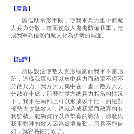
【章旨】
論借助示形手段，使我軍兵力集中而敵
人兵力分散，進而使敵人處處防備我軍，造
成我軍為優勢而敵人化為劣勢的局面。
【語譯】
所以設法使敵人真形顯露而我軍不露形
跡，這樣我軍就可以集中兵力而敵軍不得不
分散兵力。我方兵力集中在一處，敵方兵力
分散在十處，那麼在雙方總兵力相當的情況
下，我軍在局部上可以形成以十比一的絕對
優勢去攻擊敵人，這就造成我眾而敵寡的有
利態勢。能夠實行以眾擊寡的戰法，那麼與
我軍對陣的敵人因為處境被動，用兵不能自
如，就容易被打敗了。