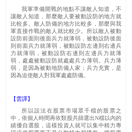
我軍準備開戰的地點不讓敵人知道，不
讓敵人知道，那麼敵人要被動設防的地方就
比較多。敵人防備的地方比較多，那麼與我
軍直接作戰的敵人就比較少。所以敵人被動
設防前面則後面兵力就薄弱，被動設防後面
則前面兵力就薄弱，被動設防左邊則右邊兵
力就薄弱，被動設防右邊則左邊兵力就薄
弱，處處被動設防就處處兵力薄弱。兵力薄
弱，是因為被動地防備人家；兵力充實，是
因為迫使敵人對我軍處處防備。
【雲譯】
所以設法在股票市場眾千檔的股票之
中，依個人時間再依類股共篩選出
N
檔以內的
績優自選股，這樣投資人就可以集中精力專