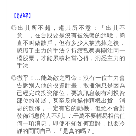
【股解】
◎出其所不趨，趨其所不意：「出其不
意」，在台股要是沒有被洗盤的經驗，簡
直不叫做散戶，但有多少人被洗掉之後，
認識了主力的手法？持續觀察與關注同一
檔股票，才能累積相當心得，洞悉主力的
手法。
◎微乎！…能為敵之司命：沒有一位主力會
告訴別人他的投資計畫，散播消息是因為
已經完成投資部位，要讓訊息朝有利投資
部位的發展，甚至反向操作藉機出貨。消
息的散佈，一定有它的動機，但絕不會對
發佈消息的人不利。∴千萬不要輕易相信任
何一項消息，即使不知如何查證，也要冷
靜的問問自己，「是真的嗎？」