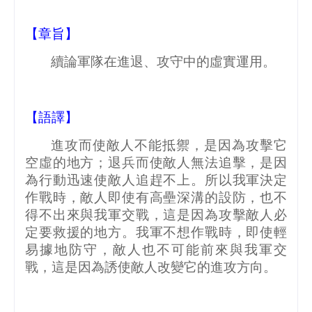
【章旨】
續論軍隊在進退、攻守中的虛實運用。
【語譯】
進攻而使敵人不能抵禦，是因為攻擊它
空虛的地方；退兵而使敵人無法追擊，是因
為行動迅速使敵人追趕不上。所以我軍決定
作戰時，敵人即使有高壘深溝的設防，也不
得不出來與我軍交戰，這是因為攻擊敵人必
定要救援的地方。我軍不想作戰時，即使輕
易據地防守，敵人也不可能前來與我軍交
戰，這是因為誘使敵人改變它的進攻方向。