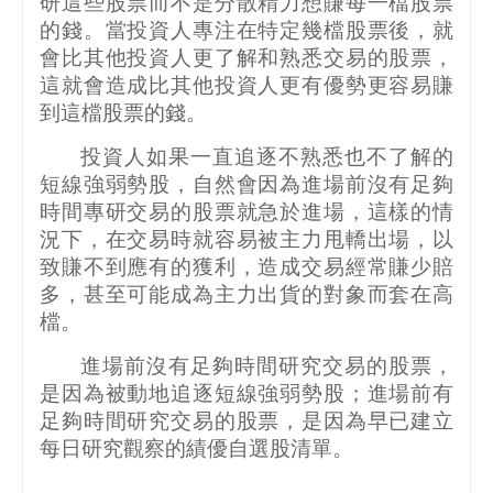
研這些股票而不是分散精力想賺每一檔股票
的錢。當投資人專注在特定幾檔股票後，就
會比其他投資人更了解和熟悉交易的股票，
這就會造成比其他投資人更有優勢更容易賺
到這檔股票的錢。
投資人如果一直追逐不熟悉也不了解的
短線強弱勢股，自然會因為進場前沒有足夠
時間專研交易的股票就急於進場，這樣的情
況下，在交易時就容易被主力甩轎出場，以
致賺不到應有的獲利，造成交易經常賺少賠
多，甚至可能成為主力出貨的對象而套在高
檔。
進場前沒有足夠時間研究交易的股票，
是因為被動地追逐短線強弱勢股；進場前有
足夠時間研究交易的股票，是因為早已建立
每日研究觀察的績優自選股清單。