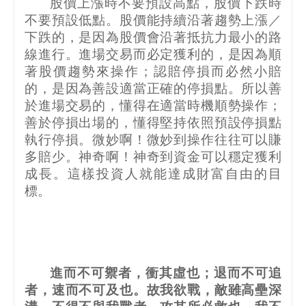
股價上漲時不要預設高點，股價下跌時
不要預設低點。股價能持續沿著趨勢上漲／
下跌的，是因為股價會沿著抵抗力最小的路
線進行。進場交易而必定獲利的，是因為順
著股價趨勢來操作；認賠停損而必然小賠
的，是因為善設適當正確的停損點。所以善
於進場交易的，懂得在適當時機順勢操作；
善於停損出場的，懂得堅持依照預設停損點
執行停損。微妙啊！微妙到操作往往可以賺
多賠少。神奇啊！神奇到資金可以穩定獲利
成長。這樣投資人就能達成財富自由的目
標。
進而不可禦者，衝其虛也；退而不可追
者，速而不可及也。故我欲戰，敵雖高壘深