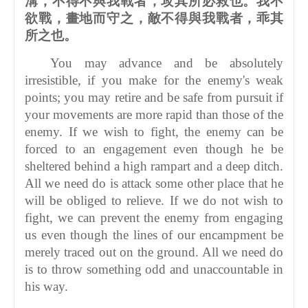
溝，不得不與我戰者，攻其所必救也。我不
欲戰，畫地而守之，敵不得與我戰者，乖其
所之也。
You may advance and be absolutely
irresistible, if you make for the enemy's weak
points; you may retire and be safe from pursuit if
your movements are more rapid than those of the
enemy. If we wish to fight, the enemy can be
forced to an engagement even though he be
sheltered behind a high rampart and a deep ditch.
All we need do is attack some other place that he
will be obliged to relieve. If we do not wish to
fight, we can prevent the enemy from engaging
us even though the lines of our encampment be
merely traced out on the ground. All we need do
is to throw something odd and unaccountable in
his way.