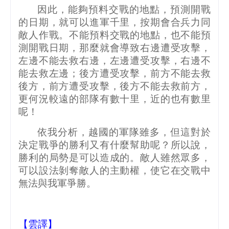
因此，能夠預料交戰的地點，預測開戰
的日期，就可以進軍千里，按期會合兵力同
敵人作戰。不能預料交戰的地點，也不能預
測開戰日期，那麼就會導致右邊遭受攻擊，
左邊不能去救右邊，左邊遭受攻擊，右邊不
能去救左邊；後方遭受攻擊，前方不能去救
後方，前方遭受攻擊，後方不能去救前方，
更何況較遠的部隊有數十里，近的也有數里
呢！
依我分析，越國的軍隊雖多，但這對於
決定戰爭的勝利又有什麼幫助呢？所以說，
勝利的局勢是可以造成的。敵人雖然眾多，
可以設法剝奪敵人的主動權，使它在交戰中
無法與我軍爭勝。
【雲譯】