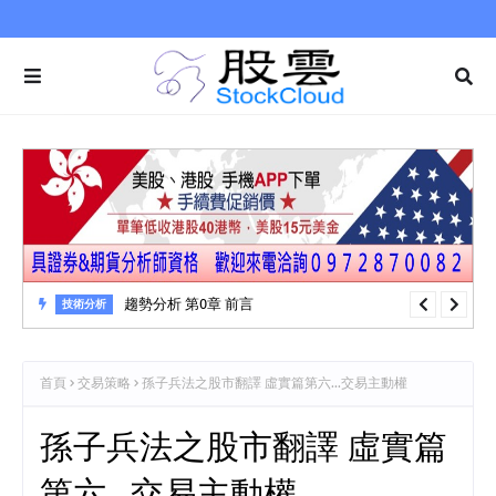
趨勢分析 第0章 前言
技術分析
首頁
交易策略
孫子兵法之股市翻譯 虛實篇第六…交易主動權
孫子兵法之股市翻譯 虛實篇
第六…交易主動權