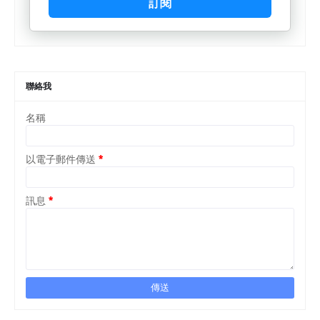
訂閱
聯絡我
名稱
以電子郵件傳送
*
訊息
*