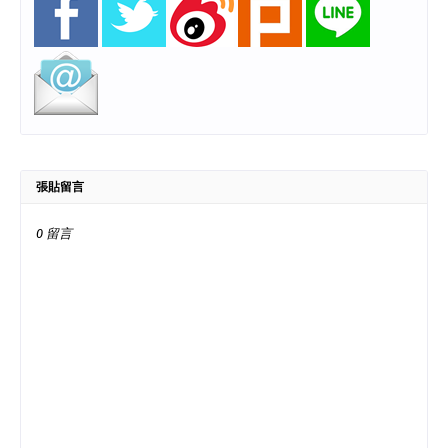
張貼留言
0 留言