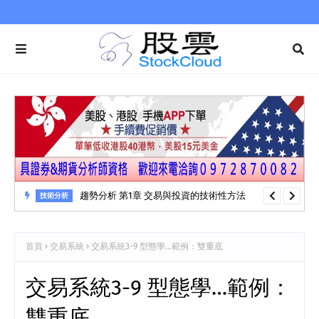
趨勢分析 第1章 交易與投資的技術性方法
技術分析
首頁
交易系統
交易系統3-9 型態學…範例：雙重底
交易系統3-9 型態學…範例：
雙重底