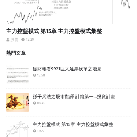
主力控盤模式 第15章 主力控盤模式彙整
13:29
股雲
熱門文章
從財報看9921巨大延票砍單之淺見
15:58
孫子兵法之股市翻譯 計篇第一…投資計畫
08:45
主力控盤模式 第15章 主力控盤模式彙整
13:29