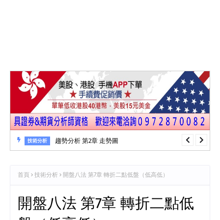
趨勢分析 第2章 走勢圖
技術分析
首頁
技術分析
開盤八法 第7章 轉折二點低盤（低高低）
開盤八法 第7章 轉折二點低