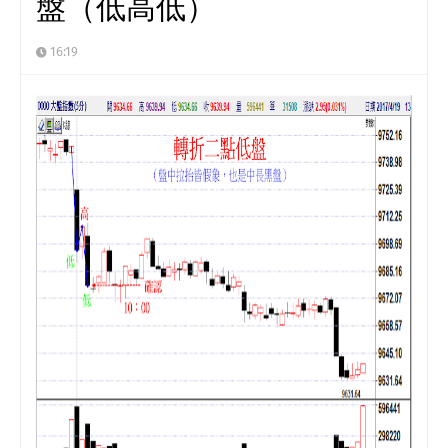
盤（低高低）
16:19