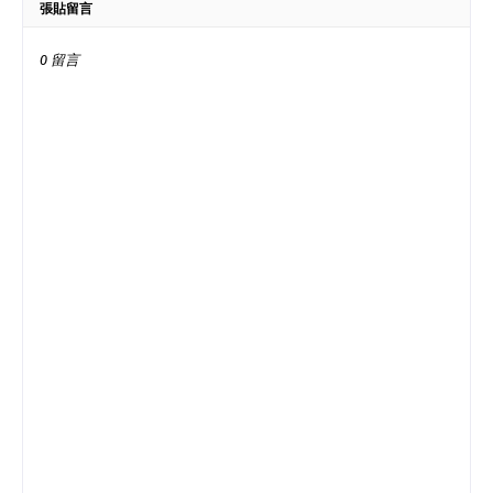
張貼留言
0 留言