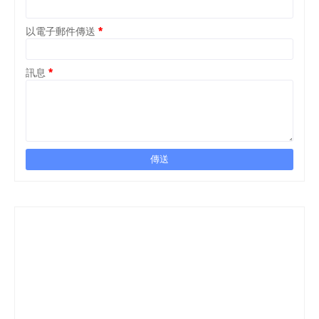
以電子郵件傳送
*
訊息
*