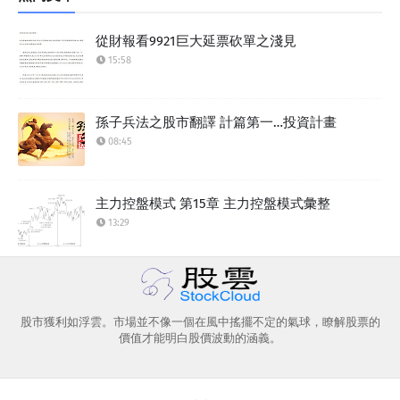
從財報看9921巨大延票砍單之淺見
15:58
孫子兵法之股市翻譯 計篇第一…投資計畫
08:45
主力控盤模式 第15章 主力控盤模式彙整
13:29
股市獲利如浮雲。市場並不像一個在風中搖擺不定的氣球，瞭解股票的
價值才能明白股價波動的涵義。