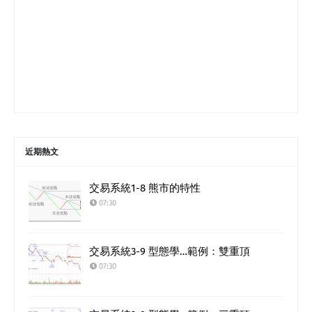
近期熱文
交易系統1-8 熊市的特性
07:30
交易系統3-9 型態學…範例：雙重頂
07:30