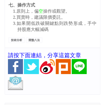
七、操作方式
1.
原則上，偏
空
操作或觀望。
2.
買賣時，建議限價委託。
3.
如果開低跌破關鍵點則跌勢形成，手中
持股應大幅減碼
技術分析
開盤八法
請按下面連結，分享這篇文章