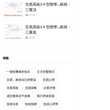
交易系統3-9 型態學…範例：
三重頂
07:30
交易系統3-9 型態學…範例：
三重底
07:30
標籤
一個投機者的告白
主力控盤模式
交易．創造自己的聖盃
交易心理
交易系統
交易策略
企業評價
成交量與未平倉量
我只押成長股
技術分析
技術指標
投資心理學