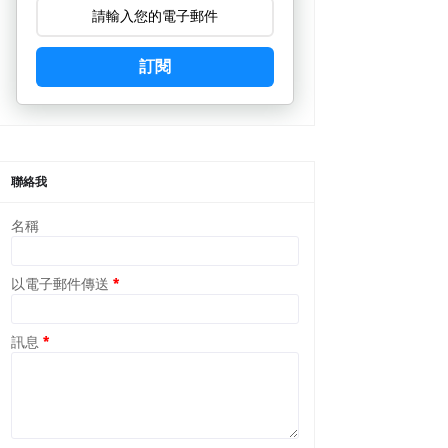
訂閱
聯絡我
名稱
以電子郵件傳送
*
訊息
*