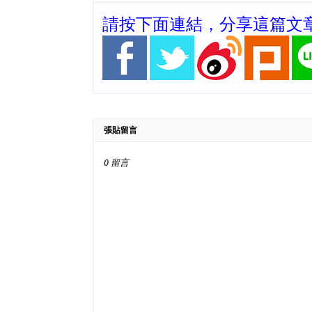
請按下面連結，分享這篇文
張貼留言
0 留言