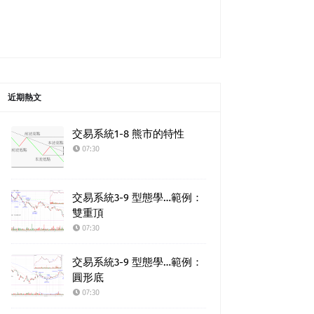
近期熱文
交易系統1-8 熊市的特性
07:30
交易系統3-9 型態學…範例：
雙重頂
07:30
交易系統3-9 型態學…範例：
圓形底
07:30