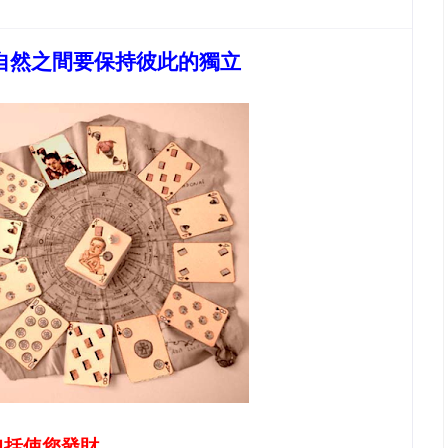
自然之間要保持彼此的獨立
包括使您發財。