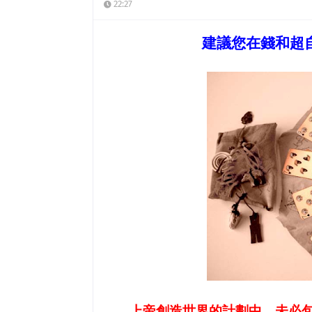
22:27
建議您在錢和超
上帝創造世界的計劃中，未必