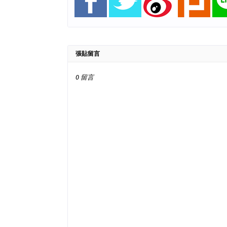
張貼留言
0 留言