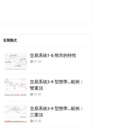
近期熱文
交易系統1-8 熊市的特性
07:30
交易系統3-9 型態學…範例：
雙重頂
07:30
交易系統3-9 型態學…範例：
三重頂
07:30