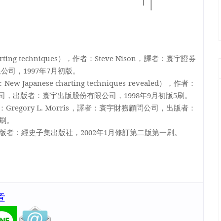
rting techniques
），作者：
Steve Nison
，譯者：寰宇證券
限公司，
1997
年
7
月初版。
：
New Japanese charting techniques revealed
），作者：
司，出版者：寰宇出版股份有限公司，
1998
年
9
月初版
5
刷。
：
Gregory L. Morris
，譯者：寰宇財務顧問公司，出版者：
刷。
版者：經史子集出版社，
2002
年
1
月修訂第二版第一刷。
章