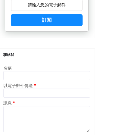
訂閱
聯絡我
名稱
以電子郵件傳送
*
訊息
*