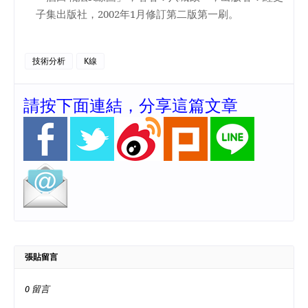
子集出版社，
2002
年
1
月修訂第二版第一刷。
技術分析
K線
請按下面連結，分享這篇文章
張貼留言
0 留言