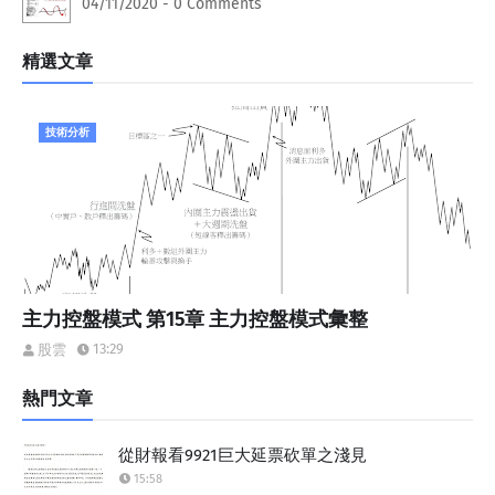
04/11/2020 - 0 Comments
精選文章
技術分析
主力控盤模式 第15章 主力控盤模式彙整
13:29
股雲
熱門文章
從財報看9921巨大延票砍單之淺見
15:58