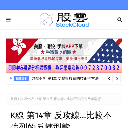
趨勢分析 第1章 交易與投資的技術性方法
技術分析
首頁
技術分析
K線 第14章 反攻線…比較不強烈的反轉型態
K線 第14章 反攻線…比較不
強烈的反轉型態