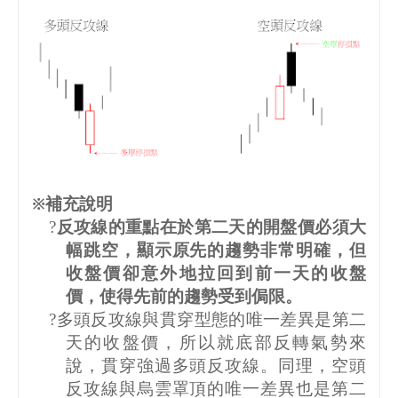
※補充說明
反攻線的重點在於第二天的開盤價必須大
?
幅跳空，顯示原先的趨勢非常明確，但
收盤價卻意外地拉回到前一天的收盤
價，使得先前的趨勢受到侷限。
多頭反攻線與貫穿型態的唯一差異是第二
?
天的收盤價，所以就底部反轉氣勢來
說，貫穿強過多頭反攻線。同理，空頭
反攻線與烏雲罩頂的唯一差異也是第二