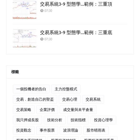
交易系統3-9 型態學…範例：三重頂
07:30
交易系統3-9 型態學…範例：三重底
07:30
標籤
一個投機者的告白
主力控盤模式
交易．創造自己的聖盃
交易心理
交易系統
交易策略
企業評價
成交量與未平倉量
我只押成長股
技術分析
技術指標
投資心理學
投資觀念
事件股票
波浪理論
股市晴雨表