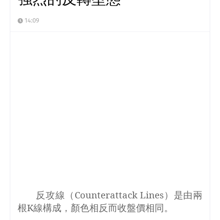
14:09
反攻線
（
Counterattack Lines
）是由兩
根
K
線構成，顏色相反而收盤價相同。