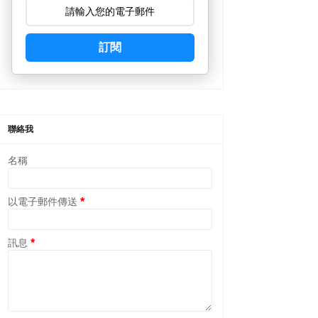
訂閱
聯絡我
名稱
以電子郵件傳送
*
訊息
*