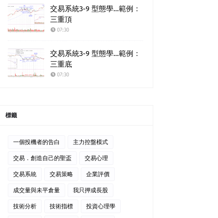
交易系統3-9 型態學…範例：
三重頂
07:30
交易系統3-9 型態學…範例：
三重底
07:30
標籤
一個投機者的告白
主力控盤模式
交易．創造自己的聖盃
交易心理
交易系統
交易策略
企業評價
成交量與未平倉量
我只押成長股
技術分析
技術指標
投資心理學