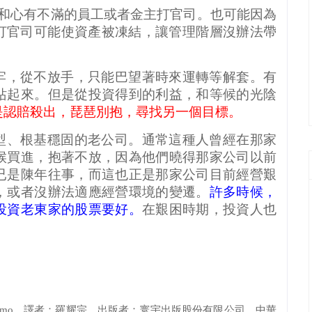
和心有不滿的員工或者金主打官司。也可能因為
打官司可能使資產被凍結，讓管理階層沒辦法帶
牢，從不放手，只能巴望著時來運轉等解套。有
站起來。但是從投資得到的利益，和等候的光陰
是認賠殺出，琵琶別抱，尋找另一個目標。
型、根基穩固的老公司。通常這種人曾經在那家
候買進，抱著不放，因為他們曉得那家公司以前
已是陳年往事，而這也正是那家公司目前經營艱
，或者沒辦法適應經營環境的變遷。
許多時候，
投資老東家的股票要好。
在艱困時期，投資人也
imo
，譯者：羅耀宗，出版者：寰宇出版股份有限公司，中華