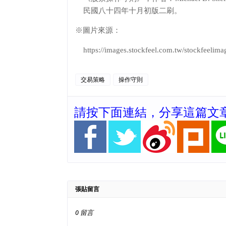
民國八十四年十月初版二刷。
※圖片來源：
https://images.stockfeel.com.tw/stockf
交易策略
操作守則
請按下面連結，分享這篇文
張貼留言
0 留言