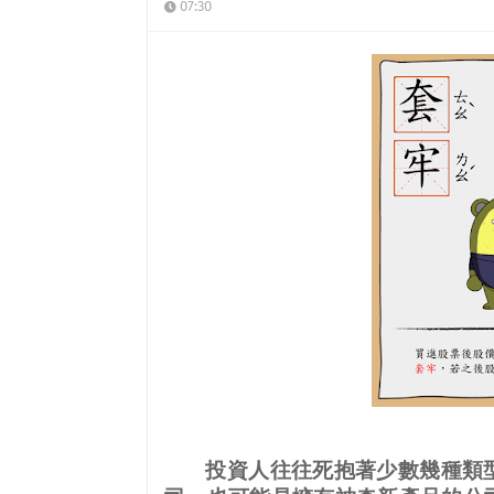
07:30
投資人往往死抱著少數幾種類