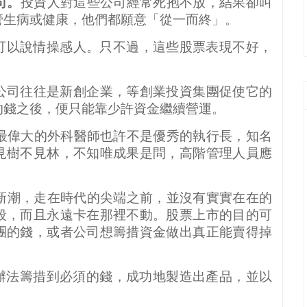
司。
投資人對這些公司經常死抱不放，結果卻叫
管生病或健康，他們都願意「從一而終」。
可以說情操感人。只不過，這些股票表現不好，
公司往往是新創企業，等創業投資集團促使它的
的錢之後，便只能靠少許資金繼續營運。
最偉大的外科醫師也許不是優秀的執行長，知名
見樹不見林，不知唯成果是問，高階管理人員應
。
新潮，走在時代的尖端之前，並沒有實實在在的
段，而且永遠卡在那裡不動。股票上市的目的可
團的錢，或者公司想籌措資金做出真正能賣得掉
辦法籌措到必須的錢，成功地製造出產品，並以