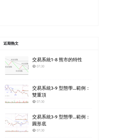
近期熱文
交易系統1-8 熊市的特性
07:30
交易系統3-9 型態學…範例：
雙重頂
07:30
交易系統3-9 型態學…範例：
圓形底
07:30