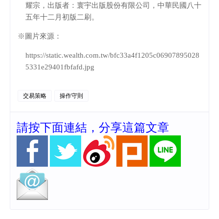
耀宗，出版者：寰宇出版股份有限公司，中華民國八十
五年十二月初版二刷。
※圖片來源：
https://static.wealth.com.tw/bfc33a4f1205c06907895028
5331e29401fbfafd.jpg
交易策略
操作守則
請按下面連結，分享這篇文章