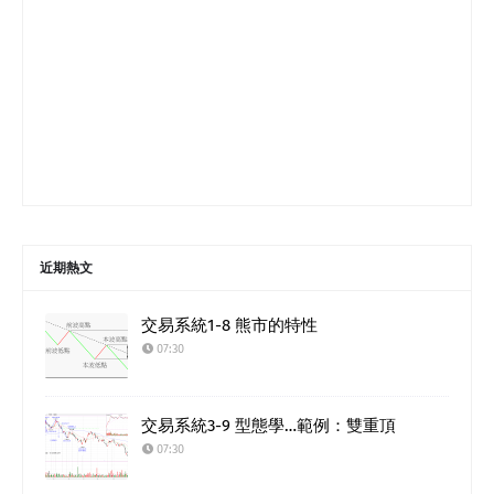
近期熱文
交易系統1-8 熊市的特性
07:30
交易系統3-9 型態學…範例：雙重頂
07:30