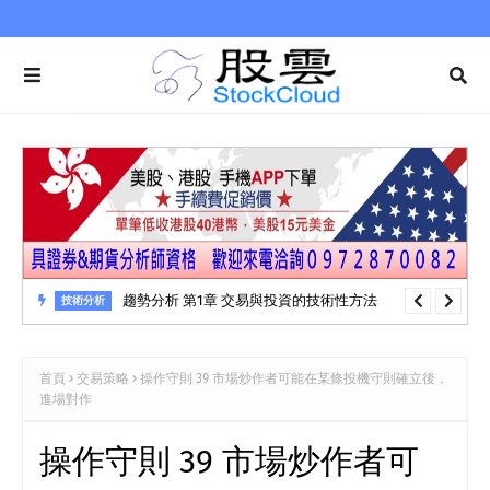
趨勢分析 第1章 交易與投資的技術性方法
技術分析
首頁
交易策略
操作守則 39 市場炒作者可能在某條投機守則確立後，
進場對作
操作守則 39 市場炒作者可