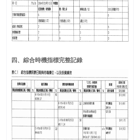
四、綜合時機指標完整記錄