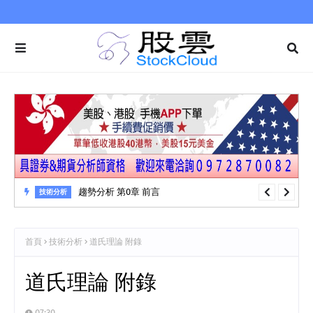
趨勢分析 第0章 前言
技術分析
首頁
技術分析
道氏理論 附錄
道氏理論 附錄
07:30