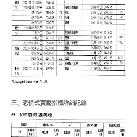
三、恐慌式賣壓指標詳細記錄