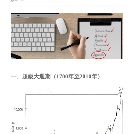
一、超級大週期（
1700
年至
2010
年）