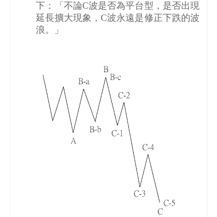
下：「不論
C
波是否為平台型，是否出現
延長擴大現象，
C
波永遠是修正下跌的波
浪。」