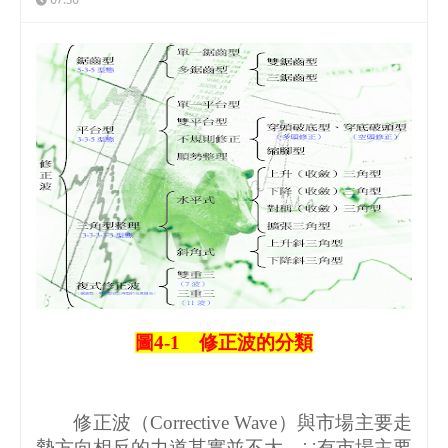
圖
4-1
修正波的分類
修正波（
Corrective Wave
）與市場主要走
勢方向相反的力道其實並不大，∵有市場主要