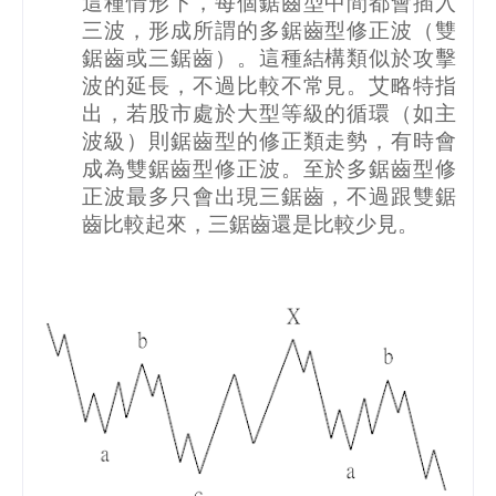
這種情形下，每個鋸齒型中間都會插入
三波，形成所謂的多鋸齒型修正波（雙
鋸齒或三鋸齒）。這種結構類似於攻擊
波的延長，不過比較不常見。艾略特指
出，若股市處於大型等級的循環（如主
波級）則鋸齒型的修正類走勢，有時會
成為雙鋸齒型修正波。至於多鋸齒型修
正波最多只會出現三鋸齒，不過跟雙鋸
齒比較起來，三鋸齒還是比較少見。