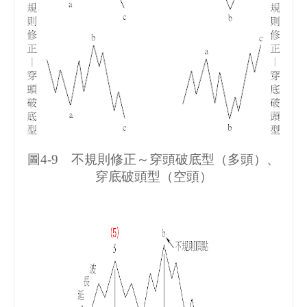
圖
4-9
不規則修正～穿頭破底型（多頭）、
穿底破頭型（空頭）