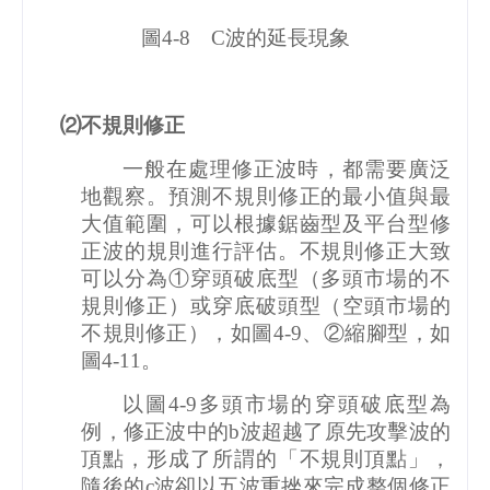
圖
4-8
C
波的延長現象
⑵不規則
修正
一般在處理修正波時，都需要廣泛
地觀察。預測不規則修正的最小值與最
大值範圍，可以根據鋸齒型及平台型修
正波的規則進行評估。不規則修正大致
可以分為①穿頭破底型（多頭市場的不
規則修正）或穿底破頭型（空頭市場的
不規則修正），如圖
4-9
、②縮腳型，如
圖
4-11
。
以圖
4-9
多頭市場的穿頭破底型為
例，修正波中的
b
波超越了原先攻擊波的
頂點，形成了所謂的「不規則頂點」，
隨後的
c
波卻以五波重挫來完成整個修正