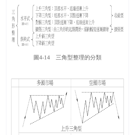
圖
4-14
三角型整理的分類