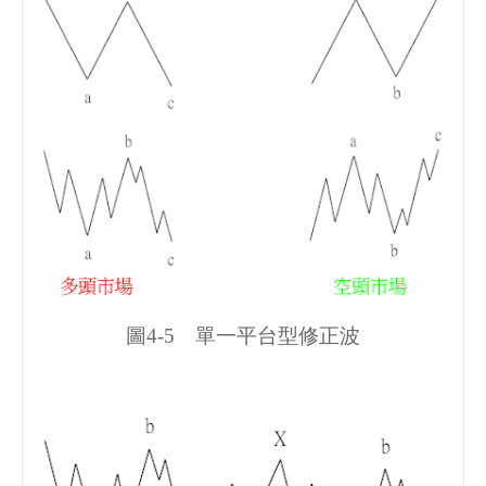
圖
4-5
單一平台型修正波