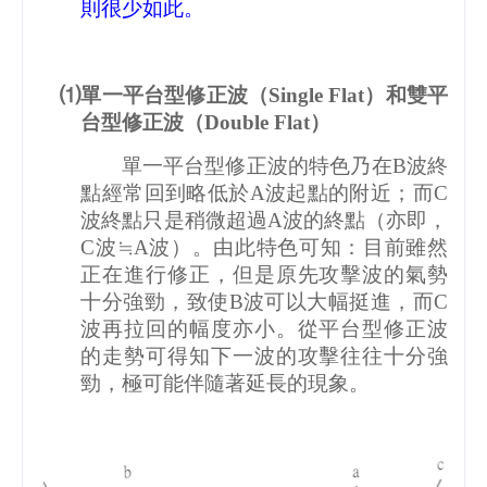
則很少如此。
⑴單一平台型修正波（
Single Flat
）和雙平
台型修正波（
Double Flat
）
單一平台型修正波的特色乃在
B
波終
點經常回到略低於
A
波起點的附近；而
C
波終點只是稍微超過
A
波的終點（亦即，
C
波≒
A
波）。由此特色可知：目前雖然
正在進行修正，但是原先攻擊波的氣勢
十分強勁，致使
B
波可以大幅挺進，而
C
波再拉回的幅度亦小。從平台型修正波
的走勢可得知下一波的攻擊往往十分強
勁，極可能伴隨著延長的現象。