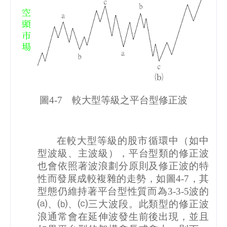
圖
4-7
較大型等級之平台型修正波
在較大型等級的股市循環中（如中
型波級、主波級），平台型類的修正波
也會依照著波浪劃分原則及修正波的特
性而發展成較複雜的走勢，如圖
4-7
，其
型態仍維持著平台型性質而為
3-3-5
波的
⒜
、
⒝
、
⒞
三大波段。此類型的修正波
浪通常會在延伸波發生前後出現，並且