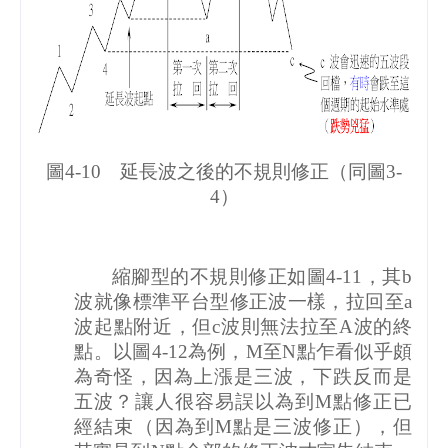
圖
4-10
延長波之後的不規則修正（同圖
3-
4
）
縮腳型的不規則修正如圖
4-11
，其
b
波就像標準平台型修正波一樣，拉回至
a
波起點附近，但
c
波則無法拉至
A
波的終
點。以圖
4-12
為例，
M
至
N
點乍看似乎頗
為奇怪，因為上漲是三波，下跌反而是
五波？讓人很容易誤以為到
M
點修正已
經結束（因為到
M
點是三波修正），但