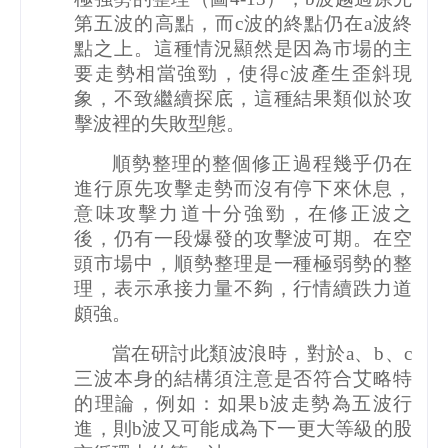
第五波的高點，而
c
波的終點仍在
a
波終
點之上。這種情況顯然是因為市場的主
要走勢相當強勁，使得
c
波產生歪斜現
象，不致繼續探底，這種結果類似於攻
擊波裡的失敗型態。
順勢整理的整個修正過程幾乎仍在
進行原先攻擊走勢而沒有停下來休息，
意味攻擊力道十分強勁，在修正波之
後，仍有一段爆發的攻擊波可期。在空
頭市場中，順勢整理是一種極弱勢的整
理，表示承接力量不夠，行情續跌力道
頗強。
當在研討此類波浪時，對於
a
、
b
、
c
三波本身的結構須注意是否符合艾略特
的理論，例如：如果
b
波走勢為五波行
進，則
b
波又可能成為下一更大等級的股