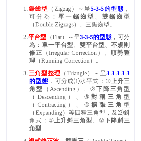
1.
鋸齒型
（
Zigzag
）～呈
5-3-5
的型態
，
可分為：
單一鋸齒型
、
雙鋸齒型
（
Double Zigzags
）、三鋸齒型。
2.
平台型
（
Flat
）～呈
3-3-5
的型態
，可分
為：
單一平台型
、
雙平台型
、
不規則
修正
（
Irregular Correction
）、
順勢整
理
（
Running Correction
）。
3.
三角型整理
（
Triangle
）～呈
3-3-3-3-3
的型態
，可分成
⑴
水平式：
①
上升三
角型
（
Ascending
）、
②
下降三角型
（
Descending
）、
③
對稱三角型
（
Contracting
）、
④
擴張三角型
（
Expanding
）等四種三角型，及
⑵
斜
角式：
①
上升斜三角型
、
②
下降斜三
角型
。
4.
複式修正波
～
雙重三
（
Double Three
）