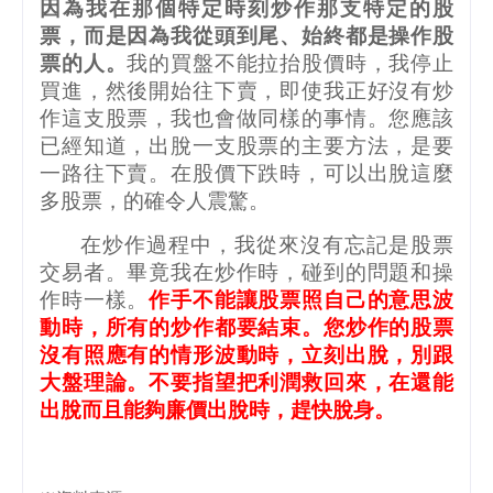
因為我在那個特定時刻炒作那支特定的股
票，而是因為我從頭到尾、始終都是操作股
票的人。
我的買盤不能拉抬股價時，我停止
買進，然後開始往下賣，即使我正好沒有炒
作這支股票，我也會做同樣的事情。您應該
已經知道，出脫一支股票的主要方法，是要
一路往下賣。在股價下跌時，可以出脫這麼
多股票，的確令人震驚。
在炒作過程中，我從來沒有忘記是股票
交易者。畢竟我在炒作時，碰到的問題和操
作時一樣。
作手不能讓股票照自己的意思波
動時，所有的炒作都要結束。您炒作的股票
沒有照應有的情形波動時，立刻出脫，別跟
大盤理論。不要指望把利潤救回來，在還能
出脫而且能夠廉價出脫時，趕快脫身。