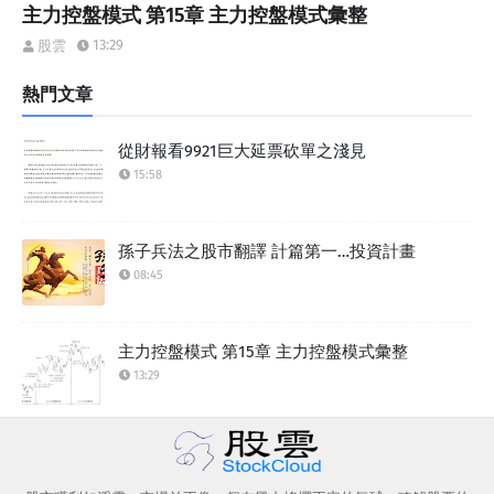
主力控盤模式 第15章 主力控盤模式彙整
13:29
股雲
熱門文章
從財報看9921巨大延票砍單之淺見
15:58
孫子兵法之股市翻譯 計篇第一…投資計畫
08:45
主力控盤模式 第15章 主力控盤模式彙整
13:29