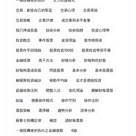
一個投機者的告白
主力控盤模式
交易．創造自己的聖盃
交易心理
交易系統
交易策略
企業評價
成交量與未平倉量
我只押成長股
技術分析
技術指標
投資心理學
投資觀念
事件股票
波浪理論
股市晴雨表
股票作手回憶錄
股票投資100招
股票投資學習手冊
金融怪傑
孫子兵法
財報分析
財報狗挖好股
財報狗選成長股
問題股票
基本分析
基本面選股
梭羅斯投資秘訣
移動平均線
這才是價值投資
超越祖魯法則
開盤八法
道氏理論
圖解財報選股
綜論
價量操作模式
操作守則
操作法則
選股策略
選擇權
趨勢分析
證券分析
蘇黎士投機定律
權證
讀財報選股
ㄧ個投機者的告白之金錢遊戲
K線