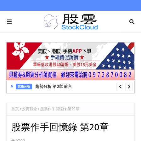
趨勢分析 第0章 前言
技術分析
首頁
投資觀念
股票作手回憶錄 第20章
股票作手回憶錄 第20章
07:30