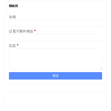
聯絡我
名稱
以電子郵件傳送
*
訊息
*