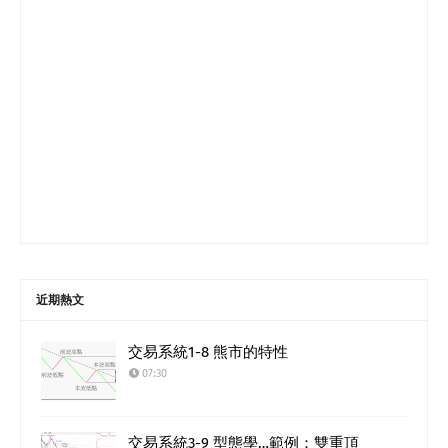
近期熱文
交易系統1-8 熊市的特性
07:30
交易系統3-9 型態學…範例：雙重頂