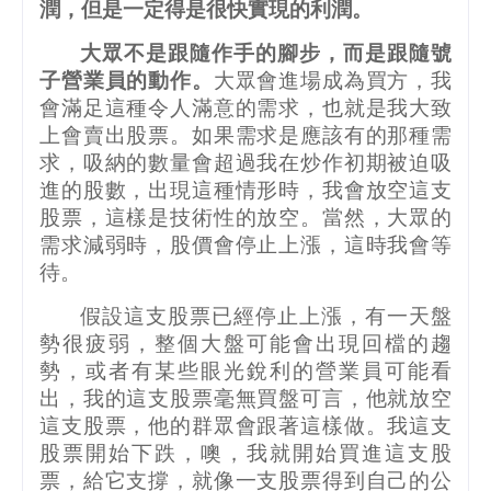
潤，但是一定得是很快實現的利潤。
大眾不是跟隨作手的腳步，而是跟隨號
子營業員的動作。
大眾會進場成為買方，我
會滿足這種令人滿意的需求，也就是我大致
上會賣出股票。如果需求是應該有的那種需
求，吸納的數量會超過我在炒作初期被迫吸
進的股數，出現這種情形時，我會放空這支
股票，這樣是技術性的放空。當然，大眾的
需求減弱時，股價會停止上漲，這時我會等
待。
假設這支股票已經停止上漲，有一天盤
勢很疲弱，整個大盤可能會出現回檔的趨
勢，或者有某些眼光銳利的營業員可能看
出，我的這支股票毫無買盤可言，他就放空
這支股票，他的群眾會跟著這樣做。我這支
股票開始下跌，噢，我就開始買進這支股
票，給它支撐，就像一支股票得到自己的公