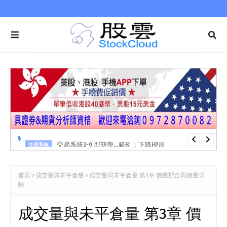
交易系統3-9 型態學…範例：下降楔形
交易系統
首頁
成交量與未平倉量
成交量與未平倉量 第3章 價量配合與價量背
離
成交量與未平倉量 第3章 價