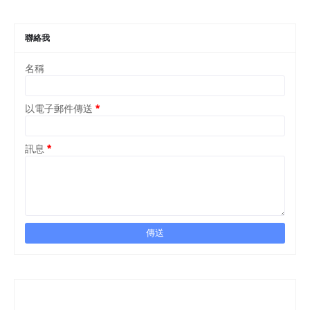
聯絡我
名稱
以電子郵件傳送
*
訊息
*