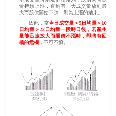
會持續上漲，直到有一天成交量放到最
大而股價開始下跌，則為上漲的結束。
因此，當
今日成交量＞
5
日均量＞
10
日均量＞
22
日均量一段時日後，若產生
量能迅速放大而股價不漲時，即將有回
檔的危機
，不可不慎。