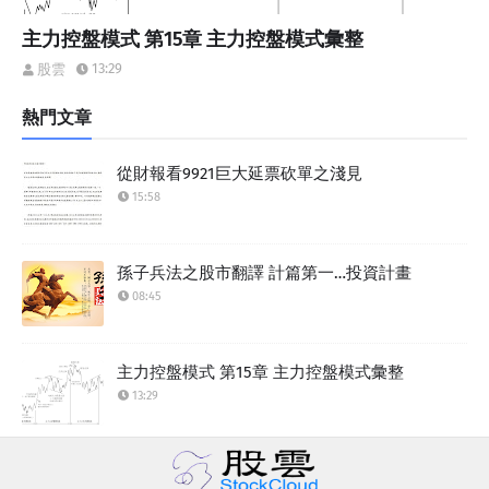
主力控盤模式 第15章 主力控盤模式彙整
13:29
股雲
熱門文章
從財報看9921巨大延票砍單之淺見
15:58
孫子兵法之股市翻譯 計篇第一…投資計畫
08:45
主力控盤模式 第15章 主力控盤模式彙整
13:29