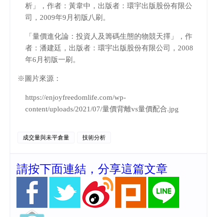
析」，作者：黃韋中，出版者：環宇出版股份有限公
司，
2009
年
9
月初版八刷。
「量價進化論：投資人及籌碼生態的物競天擇」，作
者：潘建廷，出版者：環宇出版股份有限公司，
2008
年
6
月初版一刷。
※圖片來源：
https://enjoyfreedomlife.com/wp-
content/uploads/2021/07/
量價背離
vs
量價配合
.jpg
成交量與未平倉量
技術分析
請按下面連結，分享這篇文章