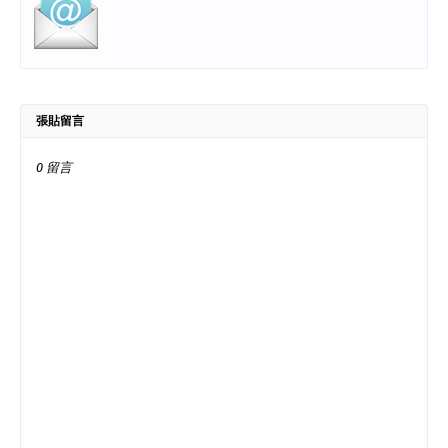
張貼留言
0 留言