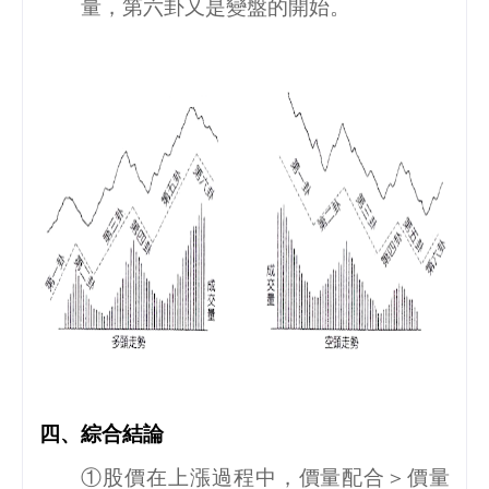
量，第六卦又是變盤的開始。
四、綜合結論
①股價在上漲過程中，價量配合＞價量