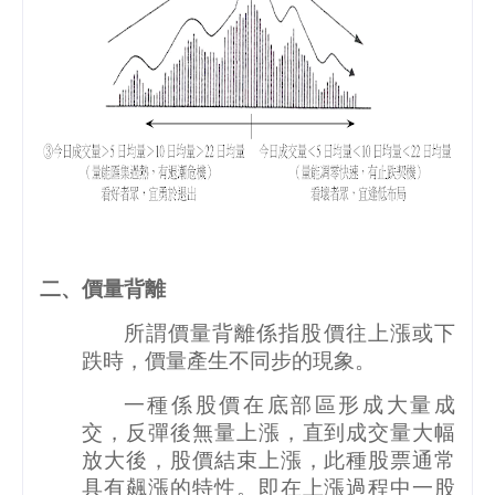
二、價量背離
所謂價量背離係指股價往上漲或下
跌時，價量產生不同步的現象。
一種係股價在底部區形成大量成
交，反彈後無量上漲，直到成交量大幅
放大後，股價結束上漲，此種股票通常
具有飆漲的特性。即在上漲過程中一股