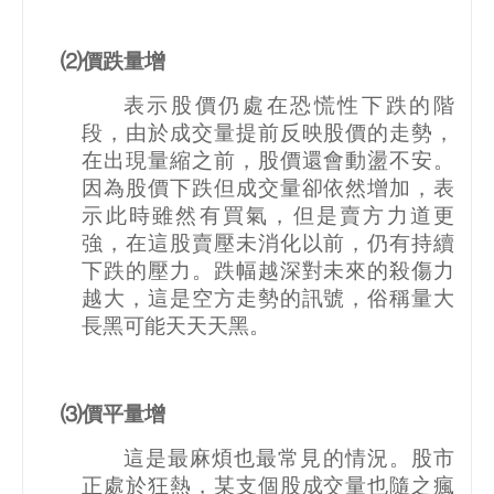
⑵價跌量增
表示股價仍處在恐慌性下跌的階
段，由於成交量提前反映股價的走勢，
在出現量縮之前，股價還會動盪不安。
因為股價下跌但成交量卻依然增加，表
示此時雖然有買氣，但是賣方力道更
強，在這股賣壓未消化以前，仍有持續
下跌的壓力。跌幅越深對未來的殺傷力
越大，這是空方走勢的訊號，俗稱量大
長黑可能天天天黑。
⑶價平量增
這是最麻煩也最常見的情況。股市
正處於狂熱，某支個股成交量也隨之瘋