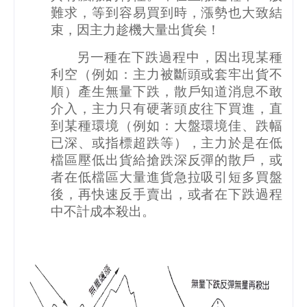
難求，等到容易買到時，漲勢也大致結
束，因主力趁機大量出貨矣！
另一種在下跌過程中，因出現某種
利空（例如：主力被斷頭或套牢出貨不
順）產生無量下跌，散戶知道消息不敢
介入，主力只有硬著頭皮往下買進，直
到某種環境（例如：大盤環境佳、跌幅
已深、或指標超跌等），主力於是在低
檔區壓低出貨給搶跌深反彈的散戶，或
者在低檔區大量進貨急拉吸引短多買盤
後，再快速反手賣出，或者在下跌過程
中不計成本殺出。