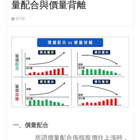
量配合與價量背離
07:30
一、價量配合
所謂價量配合係指股價往上漲時，