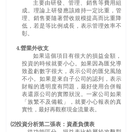
主要由研發、管理、銷售等費用組
成。理論上研發應該維持一定比重，管
理、銷售要隨著營收規模提高而比重降
低，若是等比例成長，表示管理效率不
彰。
4.
營業外收支
如果這個項目有很大的損益金額，
投資的時候就要小心。如果因為匯兌導
致盈虧數字很大，表示公司的匯兌風險
不小。如果是來自子公司的認列，表示
財報的透明度有問題，最好使用合併報
表還原公司的實際狀況。一家公司如果
「族繁不及備載」，就要小心報表的真
實性，最好再觀察現金流量表。
⑵投資分析第二張表：資產負債表
從功能區分，損益表比較屬於攻擊型