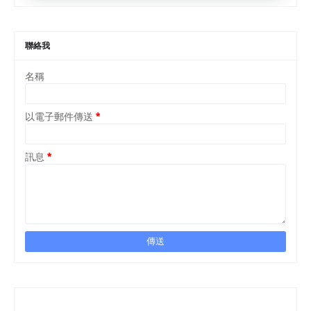
聯絡我
名稱
以電子郵件傳送
*
訊息
*