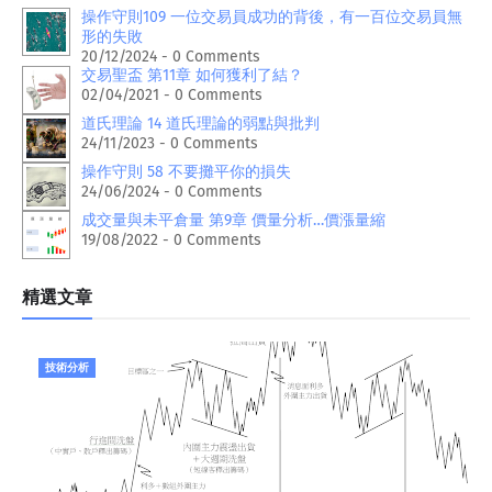
操作守則109 一位交易員成功的背後，有一百位交易員無
形的失敗
20/12/2024 - 0 Comments
交易聖盃 第11章 如何獲利了結？
02/04/2021 - 0 Comments
道氏理論 14 道氏理論的弱點與批判
24/11/2023 - 0 Comments
操作守則 58 不要攤平你的損失
24/06/2024 - 0 Comments
成交量與未平倉量 第9章 價量分析…價漲量縮
19/08/2022 - 0 Comments
精選文章
技術分析