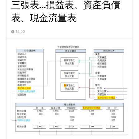
三張表…損益表、資產負債
表、現金流量表
16:00