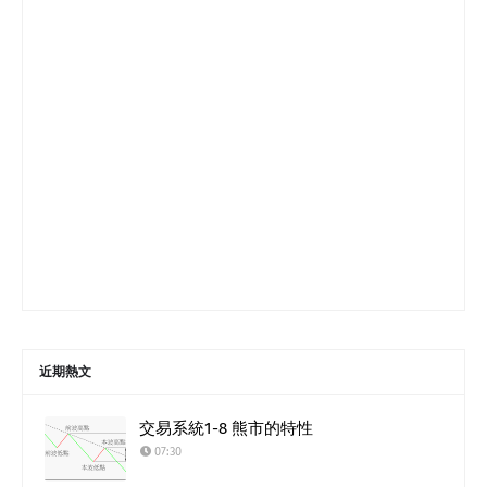
近期熱文
交易系統1-8 熊市的特性
07:30