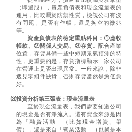
（即選股），資產負債表和現金流量表的
運用，比較屬於防禦性質，檢視公司有沒
有問題、是否有作帳，還是掏空的徵兆
等。
資產負債表的檢定重點科目：①應收
帳款、②關係人交易、③存貨。
配合產業
位置，存貨具備一些中短期景氣預測的特
性，更重要的是，存貨指標顯示一家公司
在營運上是否出現異常。一般來說，除非
遇見零組件缺貨，否則存貨當然是愈低愈
好。
⑶投資分析第三張表：現金流量表
至於現金流量表，我們需要知道公司
的現金是否有淨流入。還有資金來源是因
為「融資活動」（比如現金增資、舉
債），還是來自「營業活動」（也就是本