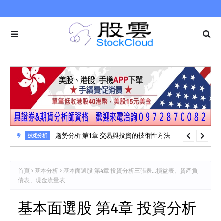
趨勢分析 第1章 交易與投資的技術性方法
技術分析
首頁
基本分析
基本面選股 第4章 投資分析三張表…損益表、資產負
債表、現金流量表
基本面選股 第4章 投資分析