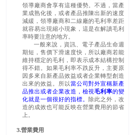
領導廠商會享有這種優勢。不過，當產
業成熟化後，或者產品推陳出新的速度
減緩，領導廠商和二線廠的毛利率差距
就容易出現縮小現象，這是在解讀毛利
率時要注意的地方。
一般來說，資訊、電子產品生命週
期短，售價下滑速度快，所以廠商若能
維持穩定的毛利，即表示成本結構控制
得不錯。如果毛利率不跌反升，主要原
因多來自新產品效益或者企業轉型創造
出來的效益。所以
當公司對外宣稱新產
品推出或者企業改造，檢視
毛利率
的變
化就是一個很好的指標。
除此之外，改
造的成效也可能反映在營業費用的節省
上。
3.
營業費用