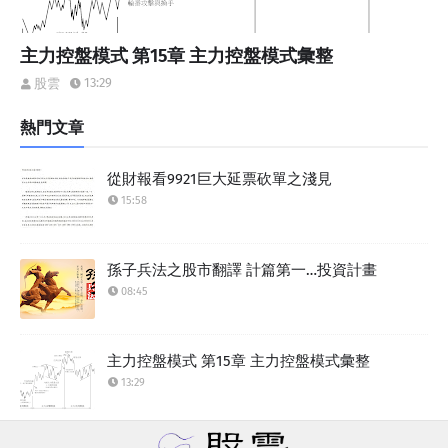
主力控盤模式 第15章 主力控盤模式彙整
13:29
股雲
熱門文章
從財報看9921巨大延票砍單之淺見
15:58
孫子兵法之股市翻譯 計篇第一…投資計畫
08:45
主力控盤模式 第15章 主力控盤模式彙整
13:29