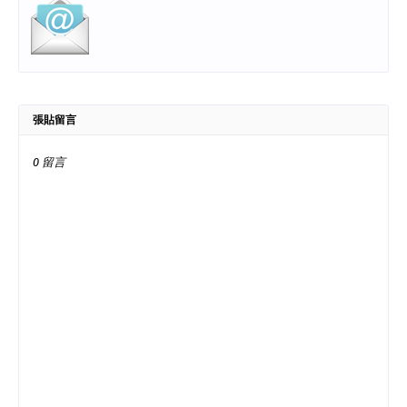
張貼留言
0 留言