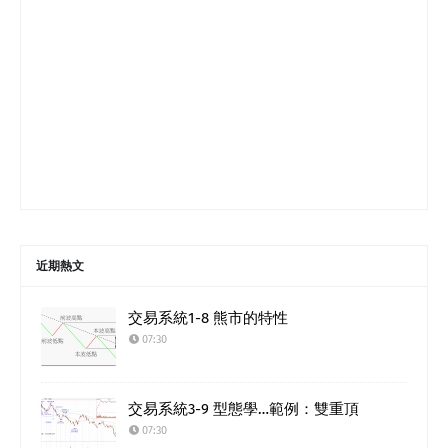
近期熱文
交易系統1-8 熊市的特性
07:30
交易系統3-9 型態學…範例：雙重頂
07:30