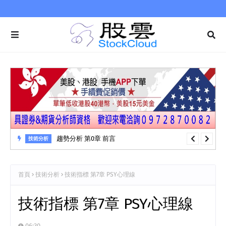
交易系統3-9 型態學…範例：下降楔形
交易系統
首頁
技術分析
技術指標 第7章 PSY心理線
技術指標 第7章 PSY心理線
06:30