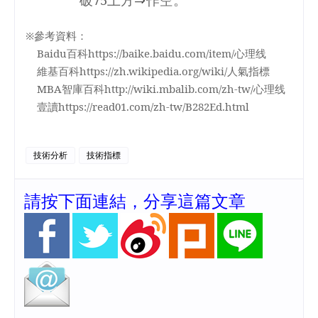
※參考資料：
Baidu
百科
https://baike.baidu.com/item/
心理线
維基百科
https://zh.wikipedia.org/wiki/
人氣指標
MBA
智庫百科
http://wiki.mbalib.com/zh-tw/
心理线
壹讀
https://read01.com/zh-tw/B282Ed.html
技術分析
技術指標
請按下面連結，分享這篇文章