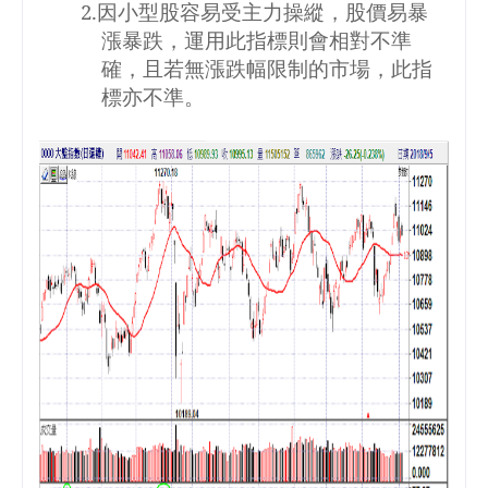
2.
因小型股容易受主力操縱，股價易暴
漲暴跌，運用此指標則會相對不準
確，且若無漲跌幅限制的市場，此指
標亦不準。