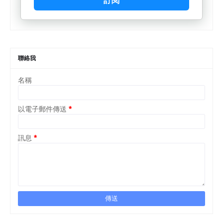
訂閱
聯絡我
名稱
以電子郵件傳送
*
訊息
*