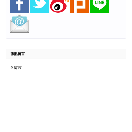
張貼留言
0 留言