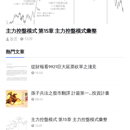
主力控盤模式 第15章 主力控盤模式彙整
13:29
股雲
熱門文章
從財報看9921巨大延票砍單之淺見
15:58
孫子兵法之股市翻譯 計篇第一…投資計畫
08:45
主力控盤模式 第15章 主力控盤模式彙整
13:29