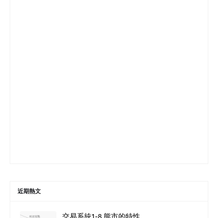
近期熱文
交易系統1-8 熊市的特性