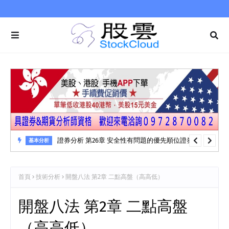
證券分析 第26章 安全性有問題的優先順位證券
基本分析
首頁
技術分析
開盤八法 第2章 二點高盤（高高低）
開盤八法 第2章 二點高盤
（高高低）