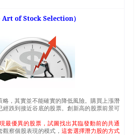
 Art of Stock Selection
）
策略，其實並不能確實的降低風險。購買上漲潛
已經跌到接近谷底的股票。創新高的股票前景可
現最優異的股票，試圖找出其臨發動前的共通
套觀察個股表現的模式，
這套選擇潛力股的方式