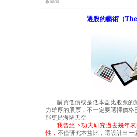
08:30
選股的藝術（
The
購買低價或是低本益比股票的
力雄厚的股票，不一定要選擇價格
能更是海闊天空。
我曾經下功夫研究過去幾年表
性，
不僅研究本益比，還設計出一