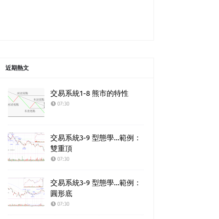
近期熱文
交易系統1-8 熊市的特性
07:30
交易系統3-9 型態學…範例：
雙重頂
07:30
交易系統3-9 型態學…範例：
圓形底
07:30