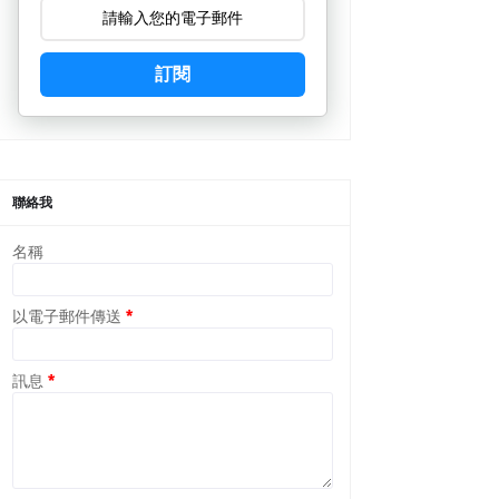
訂閱
聯絡我
名稱
以電子郵件傳送
*
訊息
*