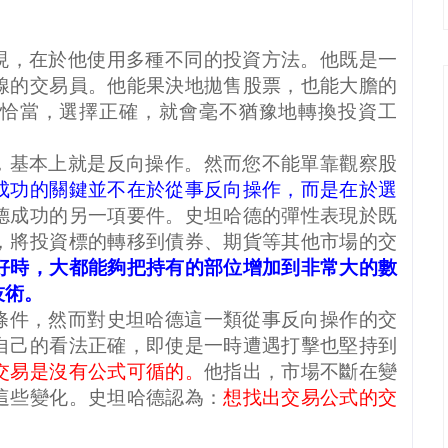
現，在於他使用多種不同的投資方法。他既是一
線的交易員。他能果決地拋售股票，也能大膽的
恰當，選擇正確，就會毫不猶豫地轉換投資工
，基本上就是反向操作。然而您不能單靠觀察股
成功的關鍵並不在於從事反向操作，而是在於選
德成功的另一項要件。史坦哈德的彈性表現於既
，將投資標的轉移到債券、期貨等其他市場的交
好時，大都能夠把持有的部位增加到非常大的數
技術。
條件，然而對史坦哈德這一類從事反向操作的交
自己的看法正確，即使是一時遭遇打擊也堅持到
交易是沒有公式可循的。
他指出，市場不斷在變
這些變化。史坦哈德認為：
想找出交易公式的交