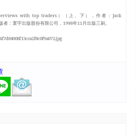
terviews with top traders
）（上、下），作者：
Jack
版者：寰宇出版股份有限公司，
1998
年
11
月出版三刷。
94f7d84008f15cca2f6c0f9a072.jpg
章