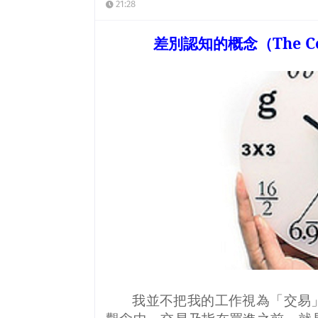
21:28
差別認知的概念（
The C
我並不把我的工作視為「交易