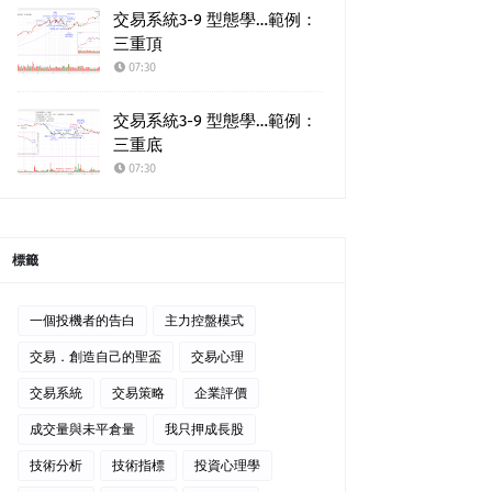
交易系統3-9 型態學…範例：
三重頂
07:30
交易系統3-9 型態學…範例：
三重底
07:30
標籤
一個投機者的告白
主力控盤模式
交易．創造自己的聖盃
交易心理
交易系統
交易策略
企業評價
成交量與未平倉量
我只押成長股
技術分析
技術指標
投資心理學