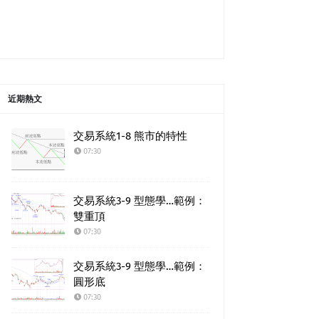
近期熱文
交易系統1-8 熊市的特性
07:30
交易系統3-9 型態學…範例：
雙重頂
07:30
交易系統3-9 型態學…範例：
圓形底
07:30