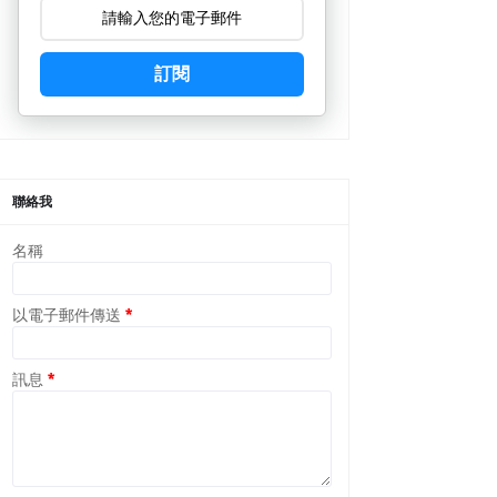
訂閱
聯絡我
名稱
以電子郵件傳送
*
訊息
*