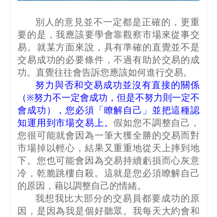
別人的意見並不一定都是正確的，更重
要的是，我應該要學會靠觀察市場來從事交
易。就某方面來說，具有準確的直覺並不是
交易成功的必要條件，不過有助於交易的成
功。直覺往往會告訴您應該如何進行交易。
努力與否和交易成功並沒有直接的關係
（※努力不一定會成功，但是不努力則一定不
會成功），您必須「瞭解自己」並把這種認
知運用到市場交易上。
假如您不調整自己，
您很可能就會因為一筆大獲全勝的交易而對
市場掉以輕心，結果又重重地從天上摔到地
下。您也可能會因為交易持續虧損而心灰意
冷，乾脆跳樓自殺。這就是您必須瞭解自己
的原因，藉以調整自己的情緒。
我想我比大部分的交易員都要成功的原
因，是因為我是個好聽眾。我每天大約會和