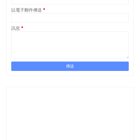
以電子郵件傳送
*
訊息
*