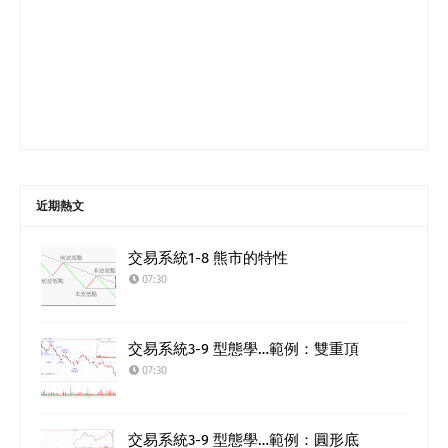
近期熱文
交易系統1-8 熊市的特性
07:30
交易系統3-9 型態學…範例：雙重頂
07:30
交易系統3-9 型態學…範例：圓形底