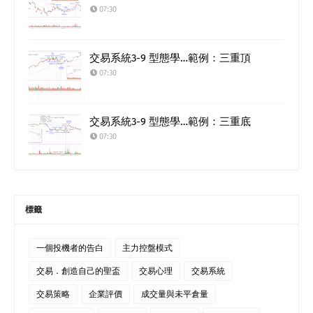
07:30
交易系統3-9 型態學…範例：三重頂
07:30
交易系統3-9 型態學…範例：三重底
07:30
標籤
一個投機者的告白
主力控盤模式
交易．創造自己的聖盃
交易心理
交易系統
交易策略
企業評價
成交量與未平倉量