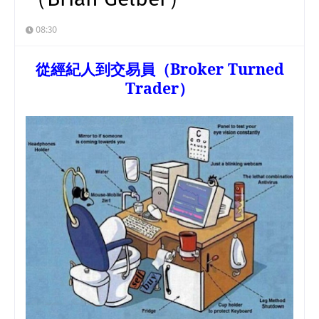
08:30
從經紀人到交易員（
Broker Turned
Trader
）