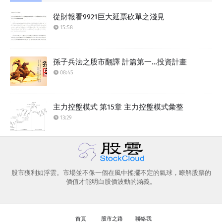
從財報看9921巨大延票砍單之淺見
15:58
孫子兵法之股市翻譯 計篇第一…投資計畫
08:45
主力控盤模式 第15章 主力控盤模式彙整
13:29
股市獲利如浮雲。市場並不像一個在風中搖擺不定的氣球，瞭解股票的
價值才能明白股價波動的涵義。
首頁
股市之路
聯絡我