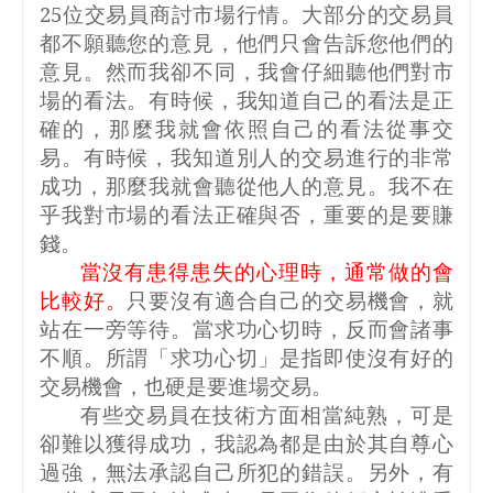
25
位交易員商討市場行情。大部分的交易員
都不願聽您的意見，他們只會告訴您他們的
意見。然而我卻不同，我會仔細聽他們對市
場的看法。有時候，我知道自己的看法是正
確的，那麼我就會依照自己的看法從事交
易。有時候，我知道別人的交易進行的非常
成功，那麼我就會聽從他人的意見。我不在
乎我對市場的看法正確與否，重要的是要賺
錢。
當沒有患得患失的心理時，通常做的會
比較好。
只要沒有適合自己的交易機會，就
站在一旁等待。當求功心切時，反而會諸事
不順。所謂「求功心切」是指即使沒有好的
交易機會，也硬是要進場交易。
有些交易員在技術方面相當純熟，可是
卻難以獲得成功，我認為都是由於其自尊心
過強，無法承認自己所犯的錯誤。另外，有