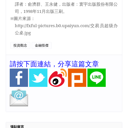
譯者：俞濟群、王永健，出版者：寰宇出版股份有限公
司，
1998
年
11
月出版三刷。
※圖片來源：
http://fxful-pictures.b0.upaiyun.com/
交易员超级办
公桌
.jpg
投資觀念
金融怪傑
請按下面連結，分享這篇文章
張貼留言