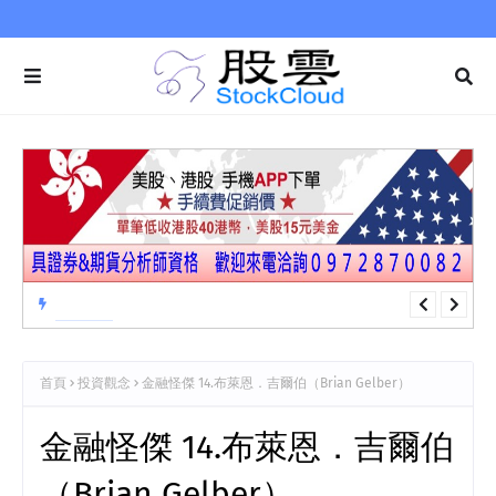
交易系統3-9 型態學…範例：下降楔形
交易系統
首頁
投資觀念
金融怪傑 14.布萊恩．吉爾伯（Brian Gelber）
金融怪傑 14.布萊恩．吉爾伯
（Brian Gelber）