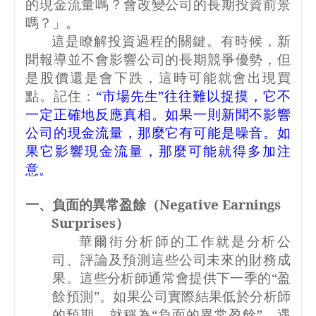
的現金流量嗎？會改變公司的長期投資前景
嗎？」。
這是瞭解投資過程的關鍵。有時候，新
聞報導並不會影響公司的長期競爭優勢，但
是股價還是會下跌，這時可能就會出現買
點。記住：
“市場先生”往往難以捉摸，它不
一定正確地反應真相。如果一則新聞不影響
公司的現金流量，那麼它有可能是噪音。如
果它影響現金流量，那麼可能就得多加注
意。
一、負面的異常盈餘（
Negative Earnings
Surprises
）
華爾街分析師的工作就是分析公
司、評論及預測這些公司未來的財務成
果。這些分析師通常會提供下一季的“盈
餘預測”。如果公司實際結果低於分析師
的預期，就稱為“負面的異常盈餘”。遇