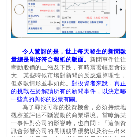
令人驚訝的是，世上每天發生的新聞數
量總是剛好符合報紙的版面。
新聞事件往往
牽動股價的上漲及下跌，有時震盪幅度會很
大。某些時候市場對新聞的反應還算理性，
但多數情形並非如此。
對投資者來說，真正
的挑戰在於解讀所有的新聞事件，以決定哪
一些真的與你的股票有關。
為了尋找可靠的投資機會，必須持續地
觀察並評估不斷變動的商業環境。當瞭解某
一事件對公司的影響時，也自問：「這個資
訊會影響公司的長期競爭優勢以及衍生出來