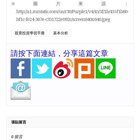
※圖片來源：
http://a1.mzstatic.com/us/r30/Purple1/v4/45/5f/1b/455f1b80-
bf1c-fe24-367e-c351722e092c/screen640x640.jpeg
股票投資學習手冊
基本分析
請按下面連結，分享這篇文章
張貼留言
0 留言