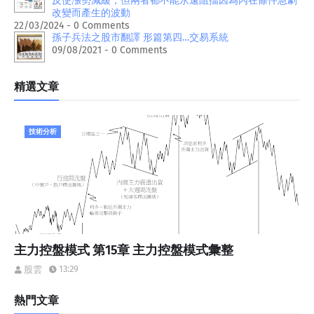
反使漲勢減緩，但兩者都不能永遠阻擋因為內在條件急劇
改變而產生的波動
22/03/2024 - 0 Comments
孫子兵法之股市翻譯 形篇第四…交易系統
09/08/2021 - 0 Comments
精選文章
技術分析
主力控盤模式 第15章 主力控盤模式彙整
13:29
股雲
熱門文章