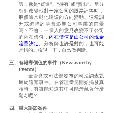
議，像是“買進”、“持有”或“賣出”。當分
析師改變他對一家公司的股票評等時，
股價通常朝他建議的方向變動。這種調
升或調降評等會影響公司事業的前景
嗎？不會，一個人的意見改變不了公司
的內在價值，
內在價值是由公司的現金
流量決定。
分析師也許是對的，也可能
是錯的。檢視一下，自己做判斷。
三、有報導價值的事件（
Newsworthy
Events
）
金管會或司法部發布的司法調查就
屬於這類事件。在管理當局開始揭發真
相時，有誰能知道其中可能潛藏著什麼
驚奇呢？
四、重大訴訟案件