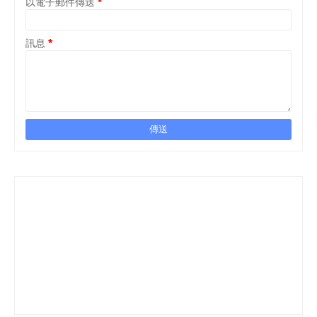
以電子郵件傳送
*
訊息
*