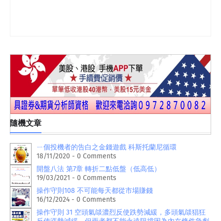
隨機文章
ㄧ個投機者的告白之金錢遊戲 科斯托蘭尼循環
18/11/2020 - 0 Comments
開盤八法 第7章 轉折二點低盤（低高低）
19/03/2021 - 0 Comments
操作守則108 不可能每天都從市場賺錢
16/12/2024 - 0 Comments
操作守則 31 空頭氣燄濃烈反使跌勢減緩，多頭氣燄猖狂