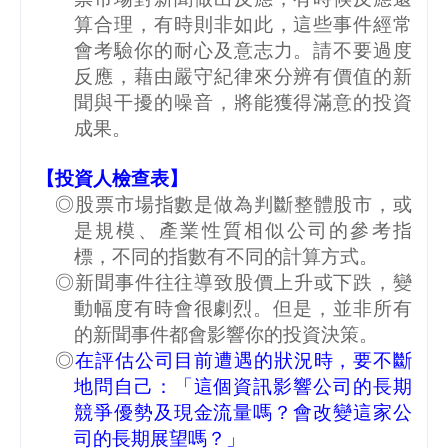
算合理，有時則非如此，這些事件經常
會考驗你的耐心及意志力。請不要過度
反應，藉由嚴守紀律來分辨有價值的新
聞與干擾的噪音，將能獲得滿意的投資
成果。
【投資人檢查表】
◎股票市場指數是做為判斷整體股市，或
是規模、產業性質相似公司的參考指
標，不同的指數有不同的計算方式。
◎新聞事件往往導致股價上升或下跌，變
動幅度有時會很劇烈。但是，並非所有
的新聞事件都會影響你的投資決策。
◎
在評估公司目前遭遇的狀況時，要不斷
地問自己：「這個資訊影響公司的長期
競爭優勢及現金流量嗎？會改變這家公
司的長期展望嗎？」