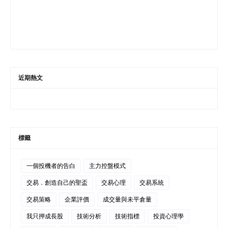
近期熱文
標籤
一個投機者的告白
主力控盤模式
交易．創造自己的聖盃
交易心理
交易系統
交易策略
企業評價
成交量與未平倉量
我只押成長股
技術分析
技術指標
投資心理學